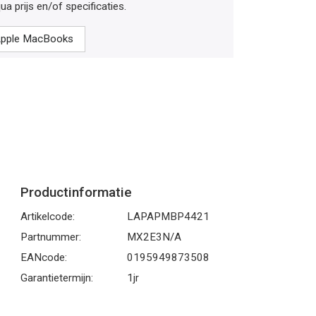
ua prijs en/of specificaties.
 Apple MacBooks
Productinformatie
Artikelcode:
LAPAPMBP4421
Partnummer:
MX2E3N/A
EANcode:
0195949873508
Garantietermijn:
1jr