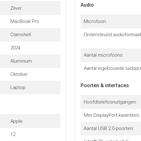
Audio
Zilver
MacBook Pro
Microfoon:
Clamshell
Ondersteund audioformaat
2024
Aantal microfoons:
Aluminium
Aantal ingebouwde luidspr
Oktober
Poorten & interfaces
Laptop
Hoofdtelefoonuitgangen:
Mini DisplayPort kwantiteit:
Apple
Aantal USB 2.0-poorten:
12