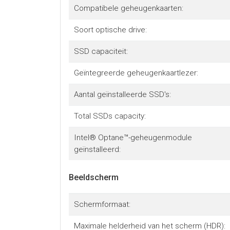
Compatibele geheugenkaarten:
Soort optische drive:
SSD capaciteit:
Geïntegreerde geheugenkaartlezer:
Aantal geïnstalleerde SSD's:
Total SSDs capacity:
Intel® Optane™-geheugenmodule
geïnstalleerd:
Beeldscherm
Schermformaat:
Maximale helderheid van het scherm (HDR):