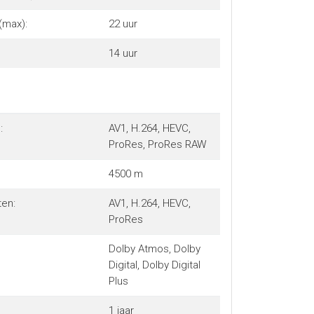
(max):
22 uur
14 uur
:
AV1, H.264, HEVC,
ProRes, ProRes RAW
4500 m
en:
AV1, H.264, HEVC,
ProRes
Dolby Atmos, Dolby
Digital, Dolby Digital
Plus
1 jaar