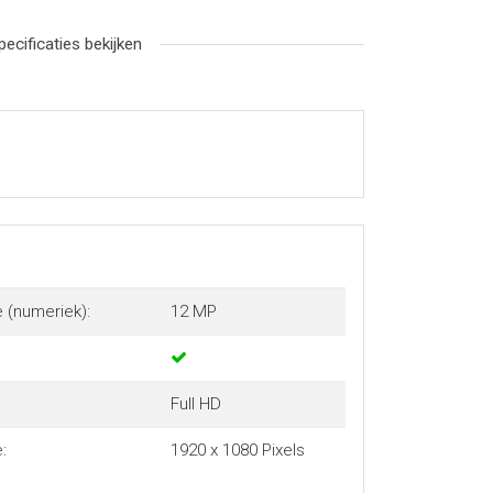
pecificaties bekijken
 (numeriek):
12 MP
Full HD
:
1920 x 1080 Pixels