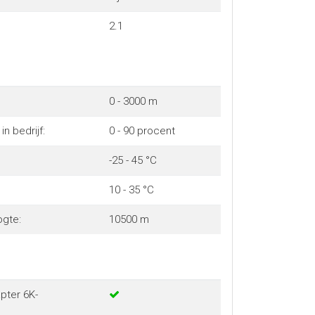
2.1
0 - 3000 m
in bedrijf:
0 - 90 procent
-25 - 45 °C
10 - 35 °C
gte:
10500 m
pter 6K-