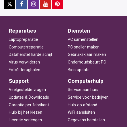
Reparaties
Diensten
Laptopreparatie
PC samenstellen
Computerreparatie
PC sneller maken
Dataherstel harde schijf
Gebruiksklaar maken
Virus verwijderen
Onderhoudsbeurt PC
Foto's terughalen
Bios update
Support
Computerhulp
Veelgestelde vragen
Service aan huis
Updates & Downloads
Service voor bedrijven
Garantie per fabrikant
Hulp op afstand
Hulp bij het kiezen
WiFi aansluiten
Licentie verlengen
Gegevens herstellen