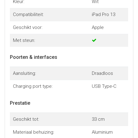
Kleur:
Wit
Compatibiliteit:
iPad Pro 13
Geschikt voor:
Apple
Met steun:
Poorten & interfaces
Aansluiting:
Draadloos
Charging port type:
USB Type-C
Prestatie
Geschikt tot:
33 cm
Materiaal behuizing:
Aluminium