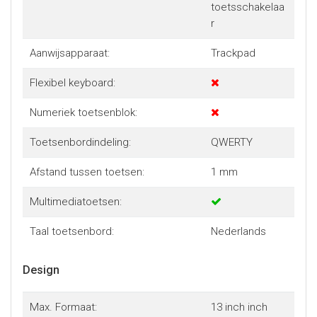
toetsschakelaa
r
Aanwijsapparaat:
Trackpad
Flexibel keyboard:
Numeriek toetsenblok:
Toetsenbordindeling:
QWERTY
Afstand tussen toetsen:
1 mm
Multimediatoetsen:
Taal toetsenbord:
Nederlands
Design
Max. Formaat:
13 inch inch