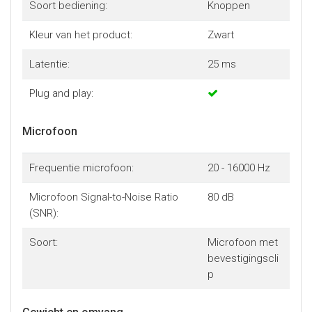
Soort bediening:
Knoppen
Kleur van het product:
Zwart
Latentie:
25 ms
Plug and play:
Microfoon
Frequentie microfoon:
20 - 16000 Hz
Microfoon Signal-to-Noise Ratio
80 dB
(SNR):
Soort:
Microfoon met
bevestigingscli
p