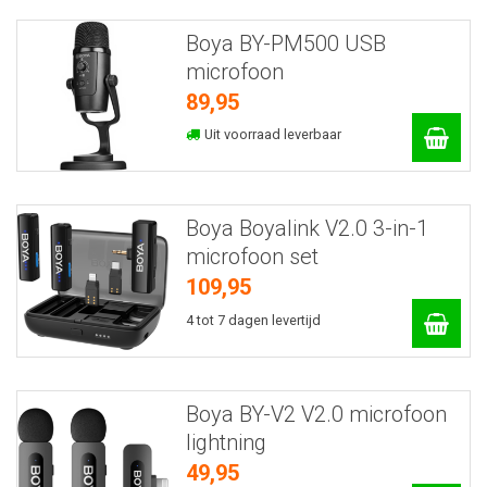
Boya BY-PM500 USB
microfoon
89,95
Uit voorraad leverbaar
Boya Boyalink V2.0 3-in-1
microfoon set
109,95
4 tot 7 dagen levertijd
Boya BY-V2 V2.0 microfoon
lightning
49,95