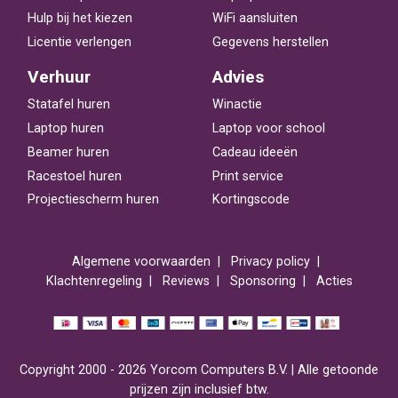
Hulp bij het kiezen
WiFi aansluiten
Licentie verlengen
Gegevens herstellen
Verhuur
Advies
Statafel huren
Winactie
Laptop huren
Laptop voor school
Beamer huren
Cadeau ideeën
Racestoel huren
Print service
Projectiescherm huren
Kortingscode
Algemene voorwaarden
Privacy policy
Klachtenregeling
Reviews
Sponsoring
Acties
Copyright 2000 - 2026 Yorcom Computers B.V. | Alle getoonde
prijzen zijn inclusief btw.