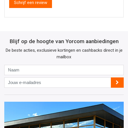
Schrijf een review
Blijf op de hoogte van Yorcom aanbiedingen
De beste acties, exclusieve kortingen en cashbacks direct in je
mailbox
Naam
Jouw
e-
mailadres