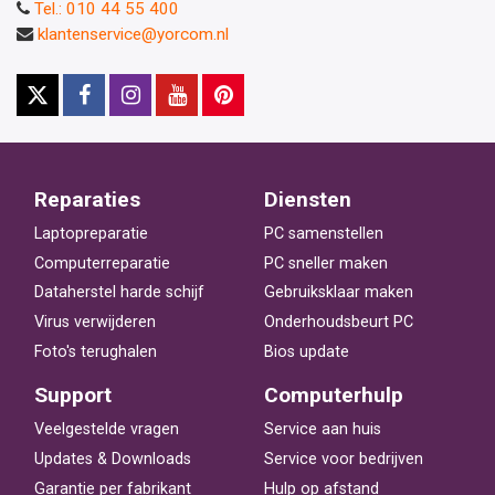
Tel.: 010 44 55 400
klantenservice@yorcom.nl
Reparaties
Diensten
Laptopreparatie
PC samenstellen
Computerreparatie
PC sneller maken
Dataherstel harde schijf
Gebruiksklaar maken
Virus verwijderen
Onderhoudsbeurt PC
Foto's terughalen
Bios update
Support
Computerhulp
Veelgestelde vragen
Service aan huis
Updates & Downloads
Service voor bedrijven
Garantie per fabrikant
Hulp op afstand