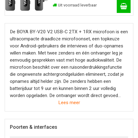
Uit voorraad leverbaar
De BOYA BY-V20 V2 USB-C 2TX + 1RX microfoon is een
ultracompacte draadloze microfoonset, een topkeuze
voor Android-gebruikers die interviews of duo-opnames
willen maken. Met twee zenders en één ontvanger leg je
eenvoudig gesprekken vast met hoge audiokwaliteit. De
microfoon beschikt over een ruisonderdrukkingsfunctie
die ongewenste achtergrondgeluiden elimineert, zodat je
opnames altijd helder zijn. De zenders hebben een
batterijduur tot 9 uur en kunnen binnen 2 uur volledig
worden opgeladen. De ontvanger wordt direct gevoed
door je apparaat, waardoor je geen extra batterijen nodig
Lees meer
hebt.
Poorten & interfaces