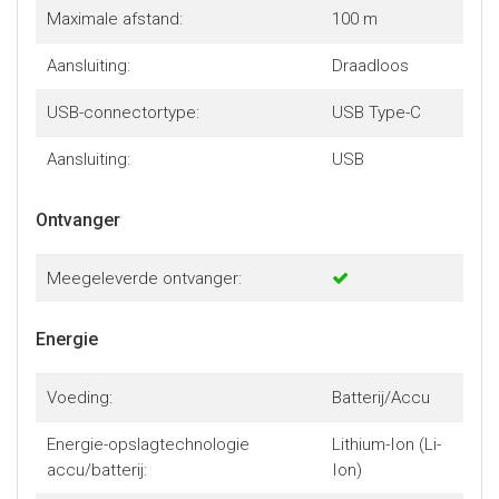
Maximale afstand:
100 m
Aansluiting:
Draadloos
USB-connectortype:
USB Type-C
Aansluiting:
USB
Ontvanger
Meegeleverde ontvanger:
Energie
Voeding:
Batterij/Accu
Energie-opslagtechnologie
Lithium-Ion (Li-
accu/batterij:
Ion)