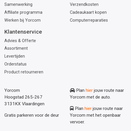
Samenwerking
Verzendkosten
Affiliate programma
Cadeaukaart kopen
Werken bij Yorcom
Computerreparaties
Klantenservice
Advies & Offerte
Assortiment
Levertijden
Orderstatus
Product retourneren
Yorcom
Plan
hier
jouw route naar
Hoogstad 265-267
Yorcom met de auto.
3131KX Vlaardingen
Plan
hier
jouw route naar
Gratis parkeren voor de deur
Yorcom met het openbaar
vervoer.