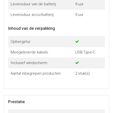
Levensduur van de batterij:
9 uur
Levensduur accu/batterij:
9 uur
Inhoud van de verpakking
Opbergetui:
Meegeleverde kabels:
USB Type-C
Inclusief windscherm:
Aantal inbegrepen producten:
2 stuk(s)
Prestatie