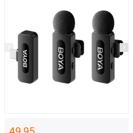
49,95