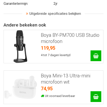
Garantietermijn:
2jr
Uitgebreide specificaties bekijken
Andere bekeken ook
Boya BY-PM700 USB Studio
microfoon
119,95
4 tot 7 dagen levertijd
Boya Mini-13 Ultra-mini
microfoon wit
74,95
Uit voorraad leverbaar