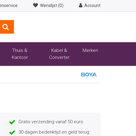
enservice
Wenslijst (0)
Account
Thuis &
Kabel &
Merken
Kantoor
Converter
Gratis verzending vanaf 50 euro
30 dagen bedenktijd en geld terug