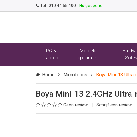
Tel.:
010 44 55 400
-
Nu geopend
PC &
Mobiele
Hardwa
Laptop
apparaten
Softw
Home
Microfoons
Boya Mini-13 Ultra-
Boya Mini-13 2.4GHz Ultra-
Geen review
Schrijf een review