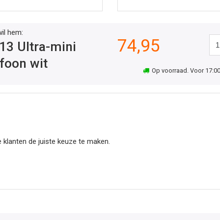
wil hem:
74,95
13 Ultra-mini
foon wit
Op voorraad. Voor 17:00 
 klanten de juiste keuze te maken.