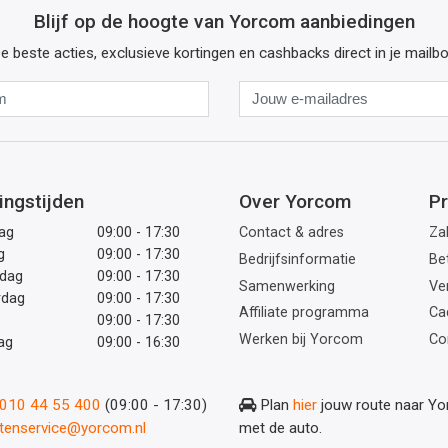
Blijf op de hoogte van Yorcom aanbiedingen
e beste acties, exclusieve kortingen en cashbacks direct in je mailb
Naam
Jouw
e-
mailadres
ingstijden
Over Yorcom
Pr
ag
09:00 - 17:30
Contact & adres
Zak
g
09:00 - 17:30
Bedrijfsinformatie
Be
dag
09:00 - 17:30
Samenwerking
Ve
rdag
09:00 - 17:30
Affiliate programma
Ca
09:00 - 17:30
Werken bij Yorcom
Co
ag
09:00 - 16:30
: 010 44 55 400
(09:00 - 17:30)
Plan
hier
jouw route naar Y
ntenservice@yorcom.nl
met de auto.