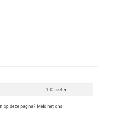
100 meter
n op deze pagina? Meld het ons!