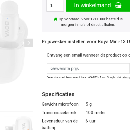
In winkelmand
Op voorraad. Voor 17:00 uur besteld is
morgen in huis of direct afhalen.
Prijswekker instellen voor Boya Mini-13 U
Ontvang een email wanneer dit product op 
Deze site wordt beschermd door reCAPTCHA van Google. Het
privac
Specificaties
Gewicht microfoon:
5 g
Transmissiebereik:
100 meter
Levensduur van de
6 uur
batterij: