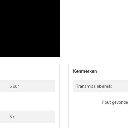
Kenmerken
6 uur
Transmissiebereik:
Fout gevonde
5 g