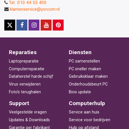
Tel.: 010 44 55 400
klantenservice@yorcom.nl
Reparaties
Diensten
Laptopreparatie
PC samenstellen
Computerreparatie
PC sneller maken
Dataherstel harde schijf
Gebruiksklaar maken
Virus verwijderen
Onderhoudsbeurt PC
Foto's terughalen
Bios update
Support
Computerhulp
Veelgestelde vragen
Service aan huis
Updates & Downloads
Service voor bedrijven
Garantie per fabrikant
Hulp op afstand