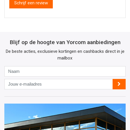
Schrijf een review
Blijf op de hoogte van Yorcom aanbiedingen
De beste acties, exclusieve kortingen en cashbacks direct in je
mailbox
Naam
Jouw
e-
mailadres