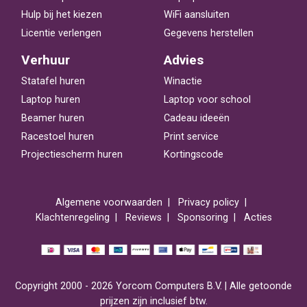
Hulp bij het kiezen
WiFi aansluiten
Licentie verlengen
Gegevens herstellen
Verhuur
Advies
Statafel huren
Winactie
Laptop huren
Laptop voor school
Beamer huren
Cadeau ideeën
Racestoel huren
Print service
Projectiescherm huren
Kortingscode
Algemene voorwaarden
Privacy policy
Klachtenregeling
Reviews
Sponsoring
Acties
Copyright 2000 - 2026 Yorcom Computers B.V. | Alle getoonde
prijzen zijn inclusief btw.