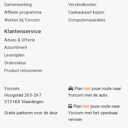
Samenwerking
Verzendkosten
Affiliate programma
Cadeaukaart kopen
Werken bij Yorcom
Computerreparaties
Klantenservice
Advies & Offerte
Assortiment
Levertijden
Orderstatus
Product retourneren
Yorcom
Plan
hier
jouw route naar
Hoogstad 265-267
Yorcom met de auto.
3131KX Vlaardingen
Plan
hier
jouw route naar
Gratis parkeren voor de deur
Yorcom met het openbaar
vervoer.