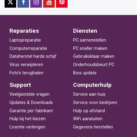
Reparaties
Diensten
Laptopreparatie
PC samenstellen
Computerreparatie
PC sneller maken
Dataherstel harde schijf
Gebruiksklaar maken
Virus verwijderen
Onderhoudsbeurt PC
Foto's terughalen
Bios update
Support
Computerhulp
Veelgestelde vragen
Service aan huis
Updates & Downloads
Service voor bedrijven
Garantie per fabrikant
Hulp op afstand
Hulp bij het kiezen
WiFi aansluiten
Licentie verlengen
Gegevens herstellen