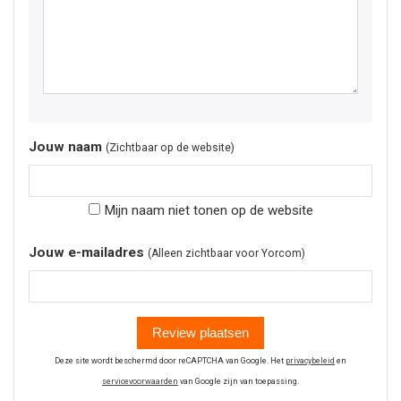
Jouw naam
(Zichtbaar op de website)
Mijn naam niet tonen op de website
Jouw e-mailadres
(Alleen zichtbaar voor Yorcom)
Review plaatsen
Deze site wordt beschermd door reCAPTCHA van Google. Het
privacybeleid
en
servicevoorwaarden
van Google zijn van toepassing.