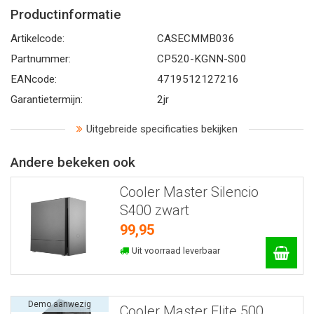
Productinformatie
Artikelcode:
CASECMMB036
Partnummer:
CP520-KGNN-S00
EANcode:
4719512127216
Garantietermijn:
2jr
Uitgebreide specificaties bekijken
Andere bekeken ook
Cooler Master Silencio
S400 zwart
99,95
Uit voorraad leverbaar
Demo aanwezig
Cooler Master Elite 500