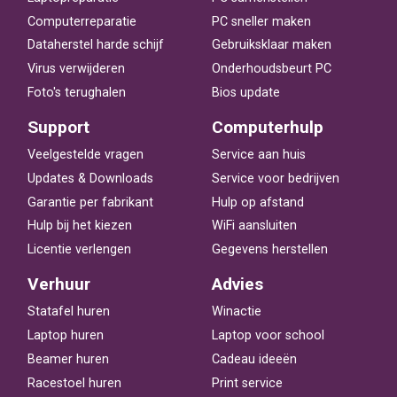
Computerreparatie
PC sneller maken
Dataherstel harde schijf
Gebruiksklaar maken
Virus verwijderen
Onderhoudsbeurt PC
Foto's terughalen
Bios update
Support
Computerhulp
Veelgestelde vragen
Service aan huis
Updates & Downloads
Service voor bedrijven
Garantie per fabrikant
Hulp op afstand
Hulp bij het kiezen
WiFi aansluiten
Licentie verlengen
Gegevens herstellen
Verhuur
Advies
Statafel huren
Winactie
Laptop huren
Laptop voor school
Beamer huren
Cadeau ideeën
Racestoel huren
Print service