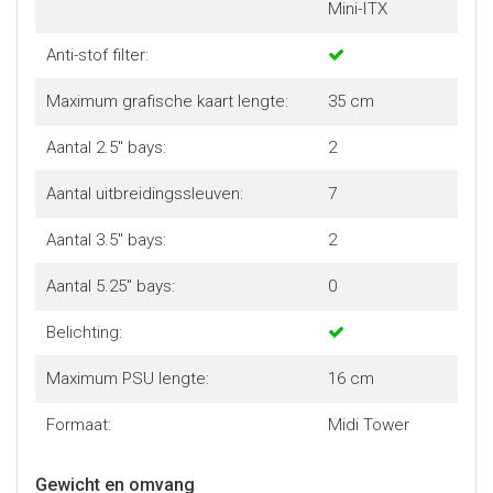
Mini-ITX
Anti-stof filter:
Maximum grafische kaart lengte:
35 cm
Aantal 2.5" bays:
2
Aantal uitbreidingssleuven:
7
Aantal 3.5" bays:
2
Aantal 5.25" bays:
0
Belichting:
Maximum PSU lengte:
16 cm
Formaat:
Midi Tower
Gewicht en omvang