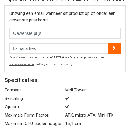
Ontvang een email wanneer dit product op of onder een
gewenste prijs komt.
Deze site wordt beschermd door reCAPTCHA van Google. Het
privacybeleid
en
servicevoorwaarden
van Google zijn van toepassing.
Specificaties
Formaat:
Midi Tower
Belichting:
Zijraam:
Maximale Form Factor:
ATX, micro ATX, Mini-ITX
Maximum CPU cooler hoogte:
16,1 cm