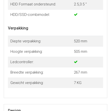
HDD Formaat ondersteund:
2.5,3.5 "
HDD/SSD-combimodel:
Verpakking
Diepte verpakking:
520 mm
Hoogte verpakking:
505 mm
Ledcontroller:
Breedte verpakking:
267 mm
Gewicht verpakking:
7 KG
Design