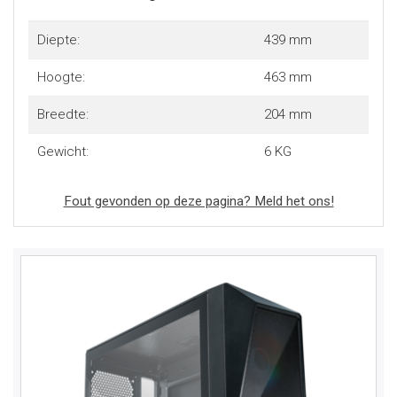
Diepte:
439 mm
Hoogte:
463 mm
Breedte:
204 mm
Gewicht:
6 KG
Fout gevonden op deze pagina? Meld het ons!