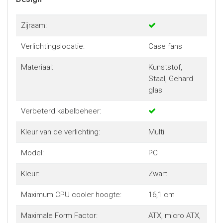
Zijraam:
Verlichtingslocatie:
Case fans
Materiaal:
Kunststof,
Staal, Gehard
glas
Verbeterd kabelbeheer:
Kleur van de verlichting:
Multi
Model:
PC
Kleur:
Zwart
Maximum CPU cooler hoogte:
16,1 cm
Maximale Form Factor:
ATX, micro ATX,