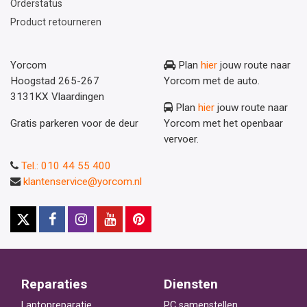
Orderstatus
Product retourneren
Yorcom
Plan
hier
jouw route naar
Hoogstad 265-267
Yorcom met de auto.
3131KX Vlaardingen
Plan
hier
jouw route naar
Gratis parkeren voor de deur
Yorcom met het openbaar
vervoer.
Tel.: 010 44 55 400
klantenservice@yorcom.nl
Reparaties
Diensten
Laptopreparatie
PC samenstellen