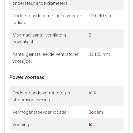
ondersteunende diameters:
Ondersteunde afmetingen voorste
120,140 mm
radiator:
Maximaal aantal ventilators
2
bovenkant:
Aantal geïnstalleerde ventilatoren
3x 120 mm
voorzijde:
Power voorraad
Ondersteunde vormfactoren
ATX
stroomvoorziening:
Vermogenstoevoer locatie:
Bodem
Voeding: