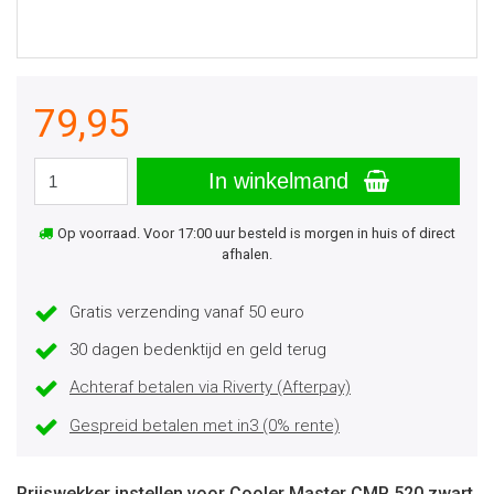
79,95
In winkelmand
Op voorraad. Voor 17:00 uur besteld is morgen in huis of direct
afhalen.
Gratis verzending vanaf 50 euro
30 dagen bedenktijd en geld terug
Achteraf betalen via Riverty (Afterpay)
Gespreid betalen met in3 (0% rente)
Prijswekker instellen voor Cooler Master CMP 520 zwart