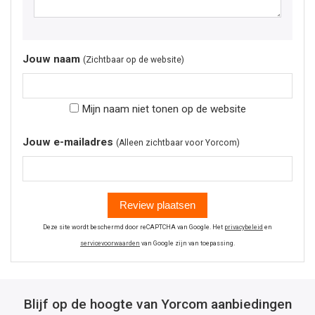
Jouw naam
(Zichtbaar op de website)
Mijn naam niet tonen op de website
Jouw e-mailadres
(Alleen zichtbaar voor Yorcom)
Review plaatsen
Deze site wordt beschermd door reCAPTCHA van Google. Het
privacybeleid
en
servicevoorwaarden
van Google zijn van toepassing.
Blijf op de hoogte van Yorcom aanbiedingen