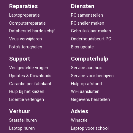
Reparaties
Diensten
Laptopreparatie
PC samenstellen
Computerreparatie
PC sneller maken
Dataherstel harde schijf
Gebruiksklaar maken
Virus verwijderen
Onderhoudsbeurt PC
Foto's terughalen
Bios update
Support
Computerhulp
Veelgestelde vragen
Service aan huis
Updates & Downloads
Service voor bedrijven
Garantie per fabrikant
Hulp op afstand
Hulp bij het kiezen
WiFi aansluiten
Licentie verlengen
Gegevens herstellen
Verhuur
Advies
Statafel huren
Winactie
Laptop huren
Laptop voor school