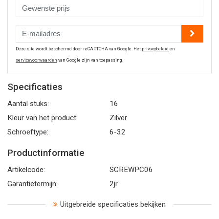
Deze site wordt beschermd door reCAPTCHA van Google. Het
privacybeleid
en
servicevoorwaarden
van Google zijn van toepassing.
Specificaties
Aantal stuks:
16
Kleur van het product:
Zilver
Schroeftype:
6-32
Productinformatie
Artikelcode:
SCREWPC06
Garantietermijn:
2jr
Uitgebreide specificaties bekijken