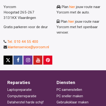
Yorcom
Plan
hier
jouw route naar
Hoogstad 265-267
Yorcom met de auto.
3131KX Vlaardingen
Plan
hier
jouw route naar
Gratis parkeren voor de deur
Yorcom met het openbaar
vervoer.
Tel.: 010 44 55 400
klantenservice@yorcom.nl
Reparaties
Diensten
Laptopreparatie
PC samenstellen
Computerreparatie
PC sneller maken
Dataherstel harde schijf
Gebruiksklaar maken