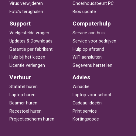
Virus verwijderen
Onderhoudsbeurt PC
Foto's terughalen
Bios update
Support
Computerhulp
Veelgestelde vragen
Service aan huis
Updates & Downloads
Service voor bedrijven
Garantie per fabrikant
Hulp op afstand
Hulp bij het kiezen
WiFi aansluiten
Licentie verlengen
Gegevens herstellen
Verhuur
Advies
Statafel huren
Winactie
Laptop huren
Laptop voor school
Beamer huren
Cadeau ideeën
Racestoel huren
Print service
Projectiescherm huren
Kortingscode