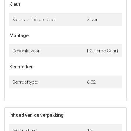
Kleur
Kleur van het product:
Zilver
Montage
Geschikt voor:
PC Harde Schijf
Kenmerken
Schroeftype:
6-32
Inhoud van de verpakking
Aantal stuks:
16