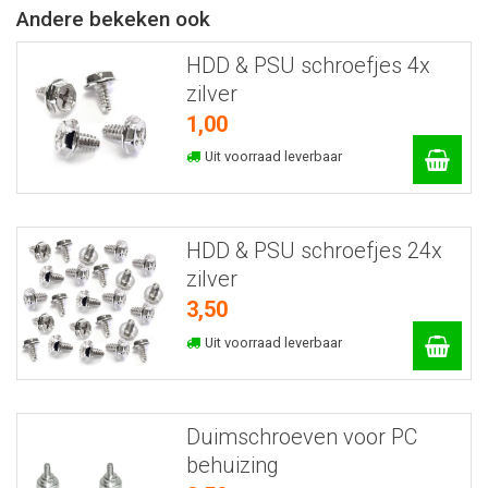
Andere bekeken ook
HDD & PSU schroefjes 4x
zilver
1,00
Uit voorraad leverbaar
HDD & PSU schroefjes 24x
zilver
3,50
Uit voorraad leverbaar
Duimschroeven voor PC
behuizing