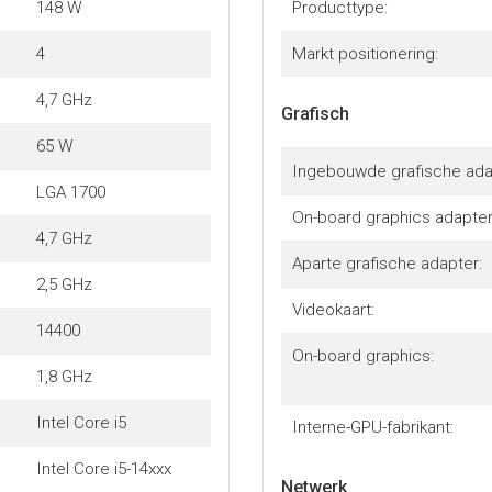
148 W
Producttype:
4
Markt positionering:
4,7 GHz
Grafisch
65 W
Ingebouwde grafische ada
LGA 1700
On-board graphics adapter 
4,7 GHz
Aparte grafische adapter:
2,5 GHz
Videokaart:
14400
On-board graphics:
1,8 GHz
Intel Core i5
Interne-GPU-fabrikant:
Intel Core i5-14xxx
Netwerk