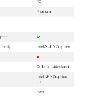
PC
Premium
pter:
family:
Intel® UHD Graphics
On-board videokaart
Intel UHD Graphics
730
Intel