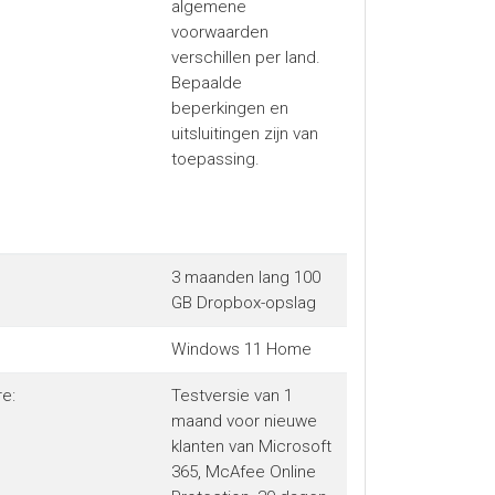
algemene
voorwaarden
verschillen per land.
Bepaalde
beperkingen en
uitsluitingen zijn van
toepassing.
3 maanden lang 100
GB Dropbox-opslag
Windows 11 Home
e:
Testversie van 1
maand voor nieuwe
klanten van Microsoft
365, McAfee Online