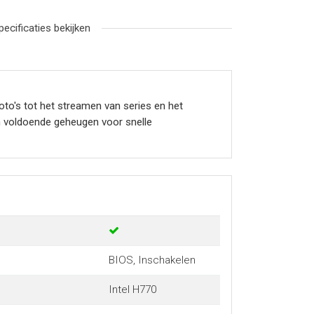
pecificaties bekijken
to's tot het streamen van series en het
m voldoende geheugen voor snelle
BIOS, Inschakelen
Intel H770