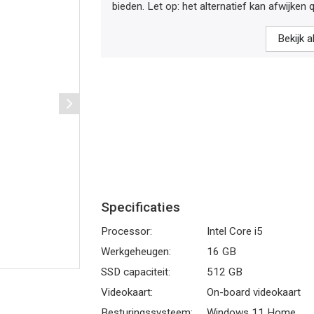
bieden. Let op: het alternatief kan afwijken q
Bekijk 
Specificaties
Processor:
Intel Core i5
Werkgeheugen:
16 GB
SSD capaciteit:
512 GB
Videokaart:
On-board videokaart
Besturingssysteem:
Windows 11 Home