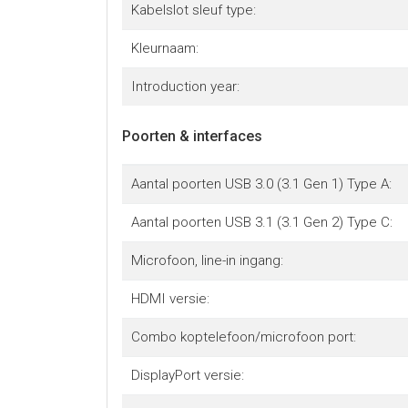
Kabelslot sleuf type:
Kleurnaam:
Introduction year:
Poorten & interfaces
Aantal poorten USB 3.0 (3.1 Gen 1) Type A:
Aantal poorten USB 3.1 (3.1 Gen 2) Type C:
Microfoon, line-in ingang:
HDMI versie:
Combo koptelefoon/microfoon port:
DisplayPort versie: