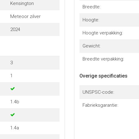
Kensington
Breedte:
Meteoor zilver
Hoogte:
2024
Hoogte verpakking:
Gewicht:
Breedte verpakking:
3
1
Overige specificaties
UNSPSC-code:
1.4b
Fabrieksgarantie:
1.4a