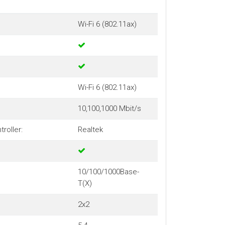
Wi-Fi 6 (802.11ax)
Wi-Fi 6 (802.11ax)
10,100,1000 Mbit/s
roller:
Realtek
10/100/1000Base-
T(X)
2x2