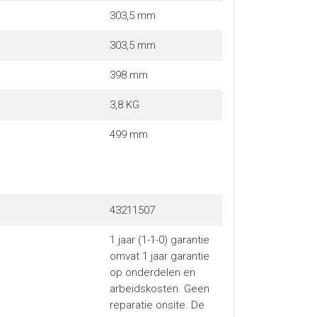
303,5 mm
303,5 mm
398 mm
3,8 KG
499 mm
43211507
1 jaar (1-1-0) garantie
omvat 1 jaar garantie
op onderdelen en
arbeidskosten. Geen
reparatie onsite. De