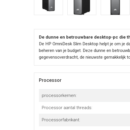
De dunne en betrouwbare desktop-pc die thui
De HP OmniDesk Slim Desktop helpt je om je dag
beheren van je budget. Deze dunne en betrouwb
gegevensoverdracht, de nieuwste gemakkelijk to
Processor
processorkernen:
Processor aantal threads:
Processorfabrikant: