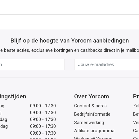
Blijf op de hoogte van Yorcom aanbiedingen
e beste acties, exclusieve kortingen en cashbacks direct in je mailb
Naam
Jouw
e-
mailadres
ingstijden
Over Yorcom
Pr
ag
09:00 - 17:30
Contact & adres
Zak
g
09:00 - 17:30
Bedrijfsinformatie
Be
dag
09:00 - 17:30
Samenwerking
Ve
rdag
09:00 - 17:30
Affiliate programma
Ca
09:00 - 17:30