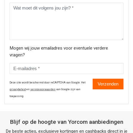
Mogen wij jouw emailadres voor eventuele verdere
vragen?
Deze site wordt beschermd door reCAPTCHA van Google. Het
Verzenden
privacybeleid
en
servicevoorwaarden
van Google zijn van
toepassing.
Blijf op de hoogte van Yorcom aanbiedingen
De beste acties, exclusieve kortingen en cashbacks direct in je