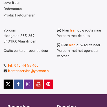
Levertijden
Orderstatus
Product retourneren
Yorcom
Plan
hier
jouw route naar
Hoogstad 265-267
Yorcom met de auto.
3131KX Vlaardingen
Plan
hier
jouw route naar
Gratis parkeren voor de deur
Yorcom met het openbaar
vervoer.
Tel.: 010 44 55 400
klantenservice@yorcom.nl
Reparaties
Diensten