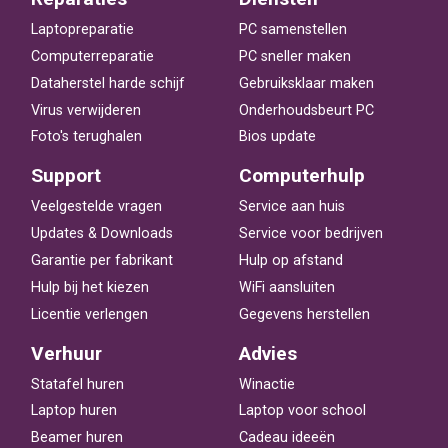
Laptopreparatie
PC samenstellen
Computerreparatie
PC sneller maken
Dataherstel harde schijf
Gebruiksklaar maken
Virus verwijderen
Onderhoudsbeurt PC
Foto's terughalen
Bios update
Support
Computerhulp
Veelgestelde vragen
Service aan huis
Updates & Downloads
Service voor bedrijven
Garantie per fabrikant
Hulp op afstand
Hulp bij het kiezen
WiFi aansluiten
Licentie verlengen
Gegevens herstellen
Verhuur
Advies
Statafel huren
Winactie
Laptop huren
Laptop voor school
Beamer huren
Cadeau ideeën