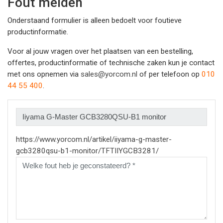
Fout melden
Onderstaand formulier is alleen bedoelt voor foutieve
productinformatie.
Voor al jouw vragen over het plaatsen van een bestelling,
offertes, productinformatie of technische zaken kun je contact
met ons opnemen via
sales@yorcom.nl
of per telefoon op
010
44 55 400
.
https://www.yorcom.nl/artikel/iiyama-g-master-
gcb3280qsu-b1-monitor/TFTIIYGCB3281/