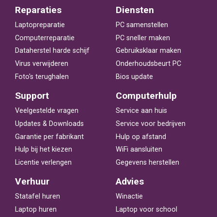
Reparaties
Diensten
Laptopreparatie
PC samenstellen
Computerreparatie
PC sneller maken
Dataherstel harde schijf
Gebruiksklaar maken
Virus verwijderen
Onderhoudsbeurt PC
Foto's terughalen
Bios update
Support
Computerhulp
Veelgestelde vragen
Service aan huis
Updates & Downloads
Service voor bedrijven
Garantie per fabrikant
Hulp op afstand
Hulp bij het kiezen
WiFi aansluiten
Licentie verlengen
Gegevens herstellen
Verhuur
Advies
Statafel huren
Winactie
Laptop huren
Laptop voor school