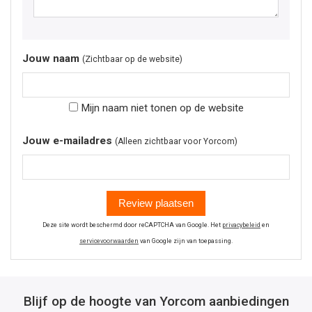
Jouw naam
(Zichtbaar op de website)
Mijn naam niet tonen op de website
Jouw e-mailadres
(Alleen zichtbaar voor Yorcom)
Review plaatsen
Deze site wordt beschermd door reCAPTCHA van Google. Het
privacybeleid
en
servicevoorwaarden
van Google zijn van toepassing.
Blijf op de hoogte van Yorcom aanbiedingen