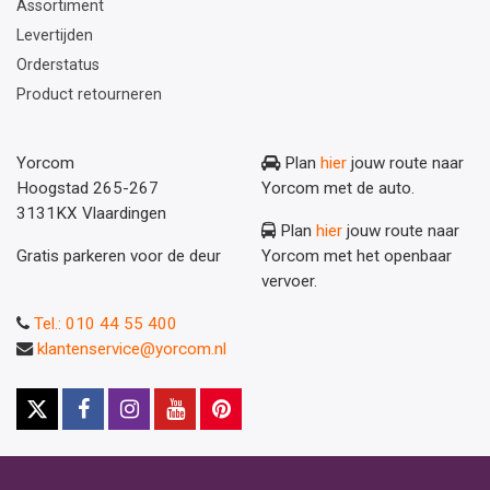
Assortiment
Levertijden
Orderstatus
Product retourneren
Yorcom
Plan
hier
jouw route naar
Hoogstad 265-267
Yorcom met de auto.
3131KX Vlaardingen
Plan
hier
jouw route naar
Gratis parkeren voor de deur
Yorcom met het openbaar
vervoer.
Tel.: 010 44 55 400
klantenservice@yorcom.nl