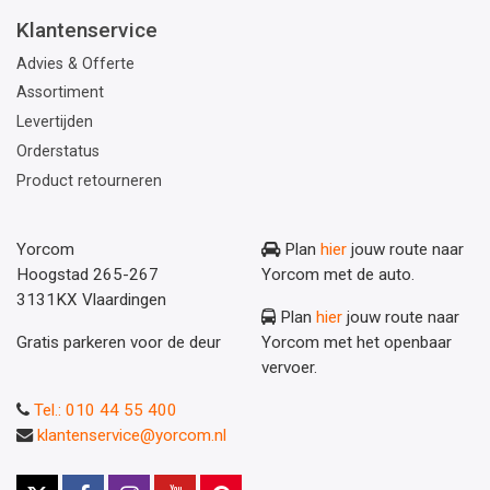
Klantenservice
Advies & Offerte
Assortiment
Levertijden
Orderstatus
Product retourneren
Yorcom
Plan
hier
jouw route naar
Hoogstad 265-267
Yorcom met de auto.
3131KX Vlaardingen
Plan
hier
jouw route naar
Gratis parkeren voor de deur
Yorcom met het openbaar
vervoer.
Tel.: 010 44 55 400
klantenservice@yorcom.nl