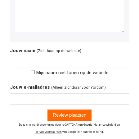
Jouw naam
(Zichtbaar op de website)
Mijn naam niet tonen op de website
Jouw e-mailadres
(Alleen zichtbaar voor Yorcom)
Review plaatsen
Deze site wordt beschermd door reCAPTCHA van Google. Het
privacybeleid
en
servicevoorwaarden
van Google zijn van toepassing.