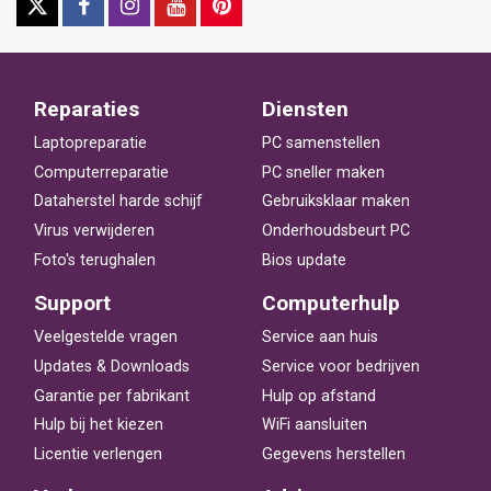
Reparaties
Diensten
Laptopreparatie
PC samenstellen
Computerreparatie
PC sneller maken
Dataherstel harde schijf
Gebruiksklaar maken
Virus verwijderen
Onderhoudsbeurt PC
Foto's terughalen
Bios update
Support
Computerhulp
Veelgestelde vragen
Service aan huis
Updates & Downloads
Service voor bedrijven
Garantie per fabrikant
Hulp op afstand
Hulp bij het kiezen
WiFi aansluiten
Licentie verlengen
Gegevens herstellen