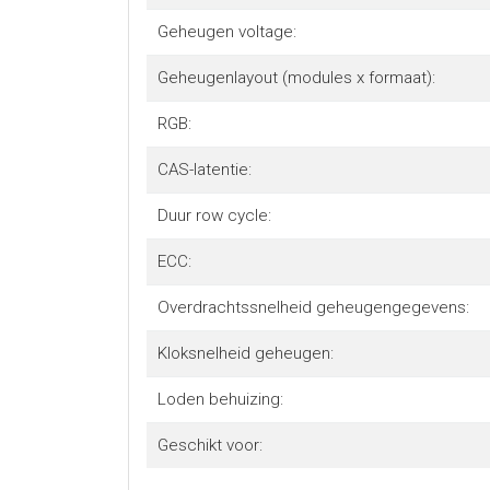
Geheugen voltage:
Geheugenlayout (modules x formaat):
RGB:
CAS-latentie:
Duur row cycle:
ECC:
Overdrachtssnelheid geheugengegevens:
Kloksnelheid geheugen:
Loden behuizing:
Geschikt voor: