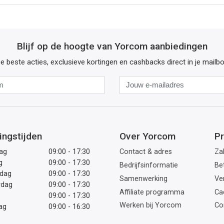
Blijf op de hoogte van Yorcom aanbiedingen
e beste acties, exclusieve kortingen en cashbacks direct in je mailb
Naam
Jouw
e-
mailadres
ingstijden
Over Yorcom
Pr
ag
09:00 - 17:30
Contact & adres
Zak
g
09:00 - 17:30
Bedrijfsinformatie
Be
dag
09:00 - 17:30
Samenwerking
Ve
rdag
09:00 - 17:30
Affiliate programma
Ca
09:00 - 17:30
Werken bij Yorcom
Co
ag
09:00 - 16:30