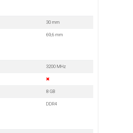
30 mm
69,6 mm
3200 MHz
8 GB
DDR4