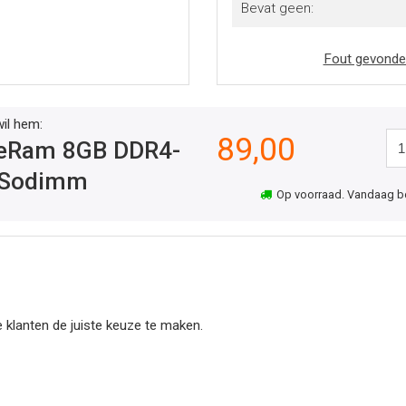
Bevat geen:
Fout gevonde
wil hem:
89,00
ueRam 8GB DDR4-
 Sodimm
Op voorraad. Vandaag best
 klanten de juiste keuze te maken.