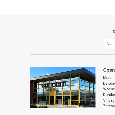
D
Open
Maand
Dinsda
Woens
Donde
Vrijdag
Zaterd