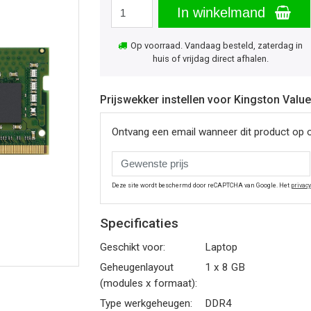
In winkelmand
Op voorraad. Vandaag besteld, zaterdag in
huis of vrijdag direct afhalen.
Prijswekker instellen voor Kingston V
Ontvang een email wanneer dit product op 
Deze site wordt beschermd door reCAPTCHA van Google. Het
privac
Specificaties
Geschikt voor:
Laptop
Geheugenlayout
1 x 8 GB
(modules x formaat):
Type werkgeheugen:
DDR4