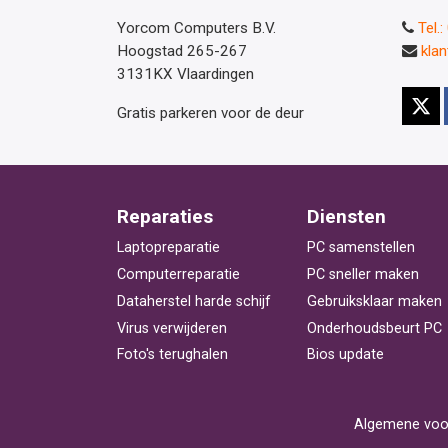
Yorcom Computers B.V.
Tel.
Hoogstad 265-267
kla
3131KX Vlaardingen
Gratis parkeren voor de deur
Reparaties
Diensten
Laptopreparatie
PC samenstellen
Computerreparatie
PC sneller maken
Dataherstel harde schijf
Gebruiksklaar maken
Virus verwijderen
Onderhoudsbeurt PC
Foto's terughalen
Bios update
Algemene voo