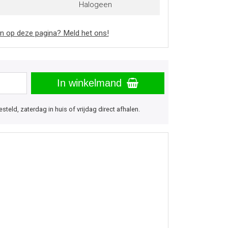
Halogeen
n op deze pagina? Meld het ons!
In winkelmand
eld, zaterdag in huis of vrijdag direct afhalen.