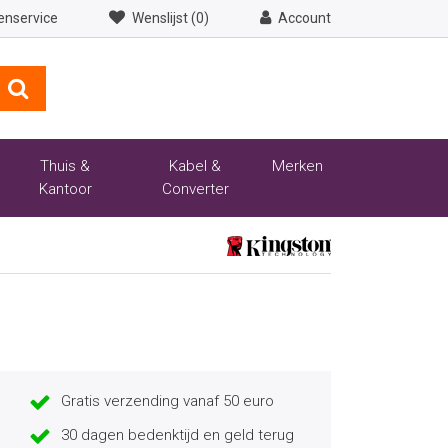
enservice
Wenslijst (0)
Account
Thuis &
Kabel &
Merken
Kantoor
Converter
Gratis verzending vanaf 50 euro
30 dagen bedenktijd en geld terug