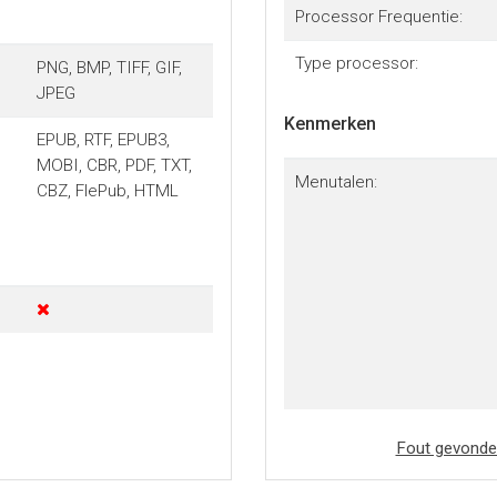
Processor Frequentie:
Type processor:
PNG, BMP, TIFF, GIF,
JPEG
Kenmerken
EPUB, RTF, EPUB3,
MOBI, CBR, PDF, TXT,
Menutalen:
CBZ, FlePub, HTML
Fout gevonde