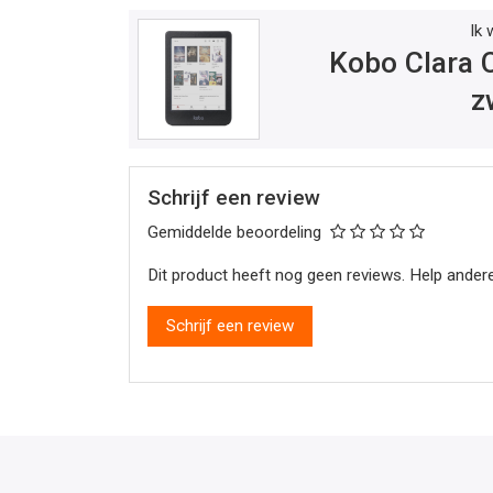
Ik 
Kobo Clara 
z
Schrijf een review
Gemiddelde beoordeling
Dit product heeft nog geen reviews. Help andere
Schrijf een review