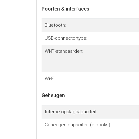
Poorten & interfaces
Bluetooth:
USB-connectortype:
Wi-Fi-standaarden:
Wi-Fi:
Geheugen
Interne opslagcapaciteit:
Geheugen capaciteit (e-books):