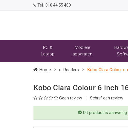
Tel.:
010 44 55 400
PC &
Mobiele
Hardwa
Laptop
apparaten
Softw
Home
e-Readers
Kobo Clara Colour e-
Kobo Clara Colour 6 inch 1
Geen review
Schrijf een review
Dit product is aanwezig