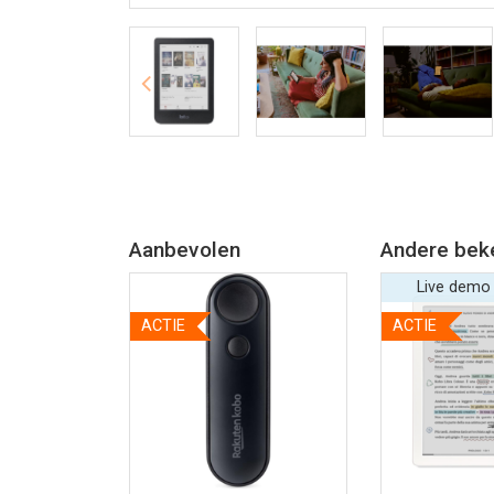
Aanbevolen
Andere bek
Live demo
ACTIE
ACTIE
Bekijk meer informatie
Bekijk meer