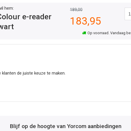
wil hem:
189,00
Colour e-reader
183,95
wart
Op voorraad. Vandaag best
 klanten de juiste keuze te maken.
Blijf op de hoogte van Yorcom aanbiedingen