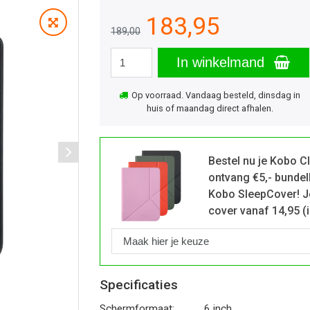
183,95
189,00
In winkelmand
Op voorraad. Vandaag besteld, dinsdag in
huis of maandag direct afhalen.
Bestel nu je Kobo C
ontvang €5,- bundel
Kobo SleepCover! Je
cover vanaf 14,95 (i
Specificaties
Schermformaat:
6 inch