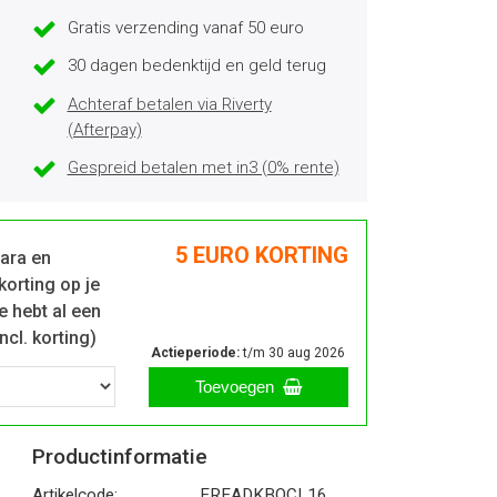
Gratis verzending vanaf 50 euro
30 dagen bedenktijd en geld terug
Achteraf betalen via Riverty
(Afterpay)
Gespreid betalen met in3 (0% rente)
5 EURO KORTING
lara en
korting op je
 hebt al een
ncl. korting)
Actieperiode:
t/m 30 aug 2026
Toevoegen
Productinformatie
Artikelcode:
EREADKBOCL16