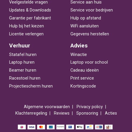
Veelgestelde vragen
Service aan huis
Updates & Downloads
Service voor bedrijven
Garantie per fabrikant
Hulp op afstand
Hulp bij het kiezen
WiFi aansluiten
Licentie verlengen
Gegevens herstellen
Verhuur
Advies
Statafel huren
Winactie
Laptop huren
Laptop voor school
Beamer huren
Cadeau ideeën
Racestoel huren
Print service
Projectiescherm huren
Kortingscode
Algemene voorwaarden
Privacy policy
Klachtenregeling
Reviews
Sponsoring
Acties