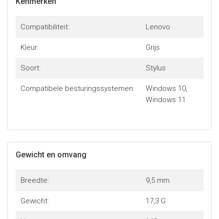
Kenmerken
Compatibiliteit:
Lenovo
Kleur:
Grijs
Soort:
Stylus
Compatibele besturingssystemen:
Windows 10,
Windows 11
Gewicht en omvang
Breedte:
9,5 mm
Gewicht:
17,3 G