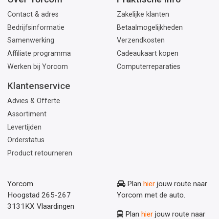
Contact & adres
Zakelijke klanten
Bedrijfsinformatie
Betaalmogelijkheden
Samenwerking
Verzendkosten
Affiliate programma
Cadeaukaart kopen
Werken bij Yorcom
Computerreparaties
Klantenservice
Advies & Offerte
Assortiment
Levertijden
Orderstatus
Product retourneren
Yorcom
Plan
hier
jouw route naar
Hoogstad 265-267
Yorcom met de auto.
3131KX Vlaardingen
Plan
hier
jouw route naar