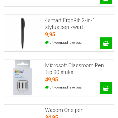
4smart ErgoRib 2-in-1
stylus pen zwart
9,95
Uit voorraad leverbaar
Microsoft Classroom Pen
Tip 80 stuks
49,95
Uit voorraad leverbaar
Wacom One pen
34,95