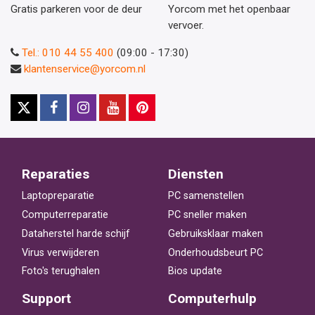
Gratis parkeren voor de deur
Yorcom met het openbaar
vervoer.
Tel.: 010 44 55 400
(09:00 - 17:30)
klantenservice@yorcom.nl
Reparaties
Diensten
Laptopreparatie
PC samenstellen
Computerreparatie
PC sneller maken
Dataherstel harde schijf
Gebruiksklaar maken
Virus verwijderen
Onderhoudsbeurt PC
Foto's terughalen
Bios update
Support
Computerhulp