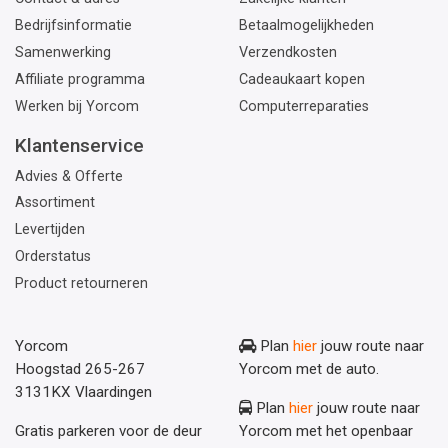
Bedrijfsinformatie
Betaalmogelijkheden
Samenwerking
Verzendkosten
Affiliate programma
Cadeaukaart kopen
Werken bij Yorcom
Computerreparaties
Klantenservice
Advies & Offerte
Assortiment
Levertijden
Orderstatus
Product retourneren
Yorcom
Plan
hier
jouw route naar
Hoogstad 265-267
Yorcom met de auto.
3131KX Vlaardingen
Plan
hier
jouw route naar
Gratis parkeren voor de deur
Yorcom met het openbaar