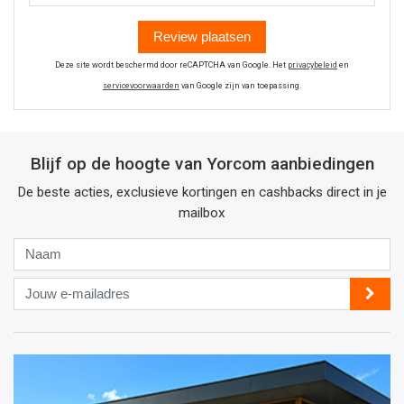
Review plaatsen
Deze site wordt beschermd door reCAPTCHA van Google. Het
privacybeleid
en
servicevoorwaarden
van Google zijn van toepassing.
Blijf op de hoogte van Yorcom aanbiedingen
De beste acties, exclusieve kortingen en cashbacks direct in je
mailbox
Naam
Jouw
e-
mailadres