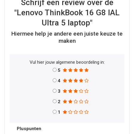
Schrijf een review over de
"Lenovo ThinkBook 16 G8 IAL
Ultra 5 laptop"
Hiermee help je andere een juiste keuze te
maken
Vul hier jouw algemene beoordeling in:
5
4
3
2
1
Pluspunten