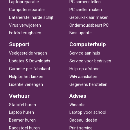
Laptopreparatie
PC samenstellen
Computerreparatie
PC sneller maken
Dataherstel harde schijf
Gebruiksklaar maken
Virus verwijderen
Onderhoudsbeurt PC
Foto's terughalen
Bios update
Support
Computerhulp
Veelgestelde vragen
Service aan huis
Updates & Downloads
Service voor bedrijven
Garantie per fabrikant
Hulp op afstand
Hulp bij het kiezen
WiFi aansluiten
Licentie verlengen
Gegevens herstellen
Verhuur
Advies
Statafel huren
Winactie
Laptop huren
Laptop voor school
Beamer huren
Cadeau ideeën
Racestoel huren
Print service