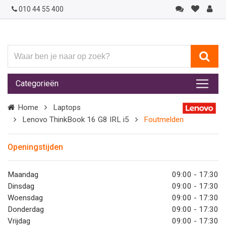
010 44 55 400
Waar
ben
je
Categorieën
naar
op
Home
Laptops
zoek?
Lenovo ThinkBook 16 G8 IRL i5
Foutmelden
Openingstijden
Maandag
09:00 - 17:30
Dinsdag
09:00 - 17:30
Woensdag
09:00 - 17:30
Donderdag
09:00 - 17:30
Vrijdag
09:00 - 17:30