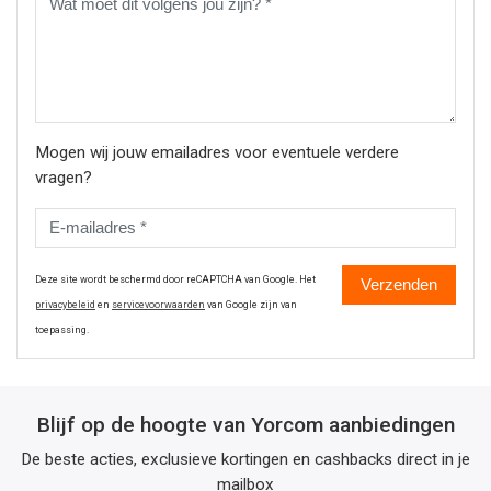
Mogen wij jouw emailadres voor eventuele verdere
vragen?
Deze site wordt beschermd door reCAPTCHA van Google. Het
Verzenden
privacybeleid
en
servicevoorwaarden
van Google zijn van
toepassing.
Blijf op de hoogte van Yorcom aanbiedingen
De beste acties, exclusieve kortingen en cashbacks direct in je
mailbox