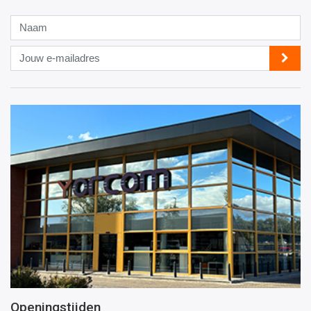
Naam
Jouw
e-
mailadres
Openingstijden