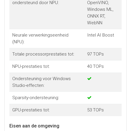
ondersteund door NPU:
OpenVINO,
Windows ML,
ONNX RT,
WebNN
Neurale verwerkingseenheid
Intel AI Boost
(NPU):
Totale processorprestaties tot:
97 TOPs
NPU-prestaties tot:
40 TOPs
Ondersteuning voor Windows
Studio-effecten:
Sparsity-ondersteuning:
GPU-prestaties tot:
53 TOPs
Eisen aan de omgeving