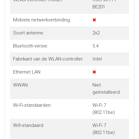
BE201
Mobiele netwerkverbinding:
Soort antenne:
2x2
Bluetooth-versie:
5.4
Fabrikant van de WLAN-controller:
Intel
Ethernet LAN:
WWAN:
Niet
geïnstalleerd
Wi-Fi-standaarden:
Wi-Fi 7
(802.11be)
Wifi-standaard:
Wi-Fi 7
(802.11be)