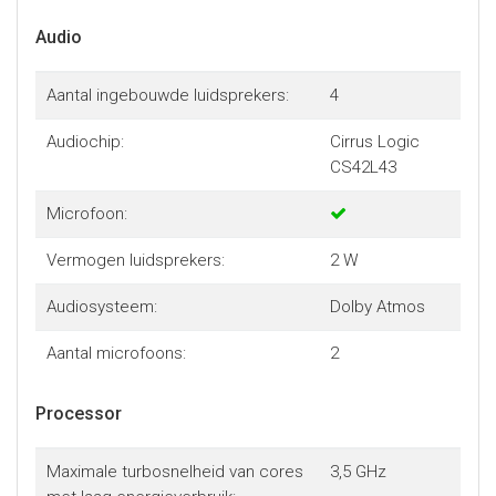
Audio
Aantal ingebouwde luidsprekers:
4
Audiochip:
Cirrus Logic
CS42L43
Microfoon:
Vermogen luidsprekers:
2 W
Audiosysteem:
Dolby Atmos
Aantal microfoons:
2
Processor
Maximale turbosnelheid van cores
3,5 GHz