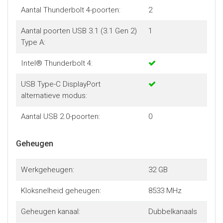
Aantal Thunderbolt 4-poorten:
2
Aantal poorten USB 3.1 (3.1 Gen 2)
1
Type A:
Intel® Thunderbolt 4:
USB Type-C DisplayPort
alternatieve modus:
Aantal USB 2.0-poorten:
0
Geheugen
Werkgeheugen:
32 GB
Kloksnelheid geheugen:
8533 MHz
Geheugen kanaal:
Dubbelkanaals