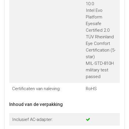
10.0
Intel Evo
Platform
Eyesafe
Certified 2.0
TÜV Rheinland
Eye Comfort
Certification (5-
star)
MIL-STD-810H
military test
passed
Certificaten van naleving:
RoHS
Inhoud van de verpakking
Inclusief AC-adapter: