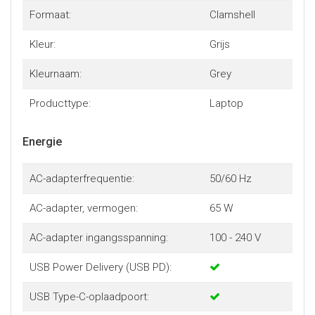
Formaat:
Clamshell
Kleur:
Grijs
Kleurnaam:
Grey
Producttype:
Laptop
Energie
AC-adapterfrequentie:
50/60 Hz
AC-adapter, vermogen:
65 W
AC-adapter ingangsspanning:
100 - 240 V
USB Power Delivery (USB PD):
USB Type-C-oplaadpoort: