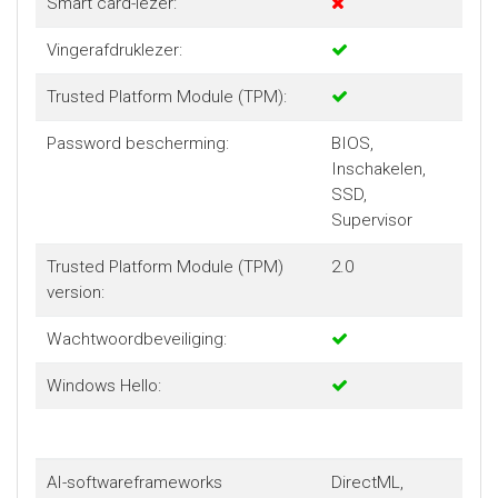
Smart card-lezer:
Vingerafdruklezer:
Trusted Platform Module (TPM):
Password bescherming:
BIOS,
Inschakelen,
SSD,
Supervisor
Trusted Platform Module (TPM)
2.0
version:
Wachtwoordbeveiliging:
Windows Hello:
AI-softwareframeworks
DirectML,