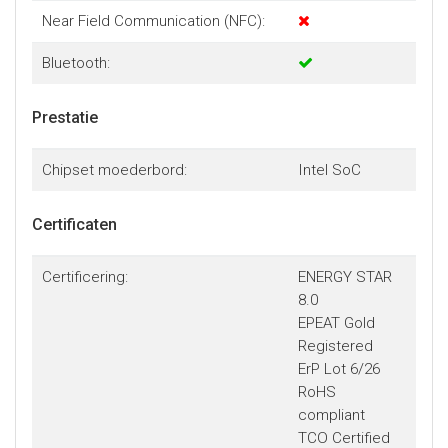
Near Field Communication (NFC):
Bluetooth:
Prestatie
Chipset moederbord:
Intel SoC
Certificaten
Certificering:
ENERGY STAR
8.0
EPEAT Gold
Registered
ErP Lot 6/26
RoHS
compliant
TCO Certified