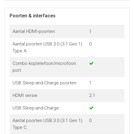
Poorten & interfaces
Aantal HDMI-poorten:
1
Aantal poorten USB 3.0 (3.1 Gen 1)
0
Type A:
Combo koptelefoon/microfoon
port:
USB Sleep-and-Charge poorten:
1
HDMI versie:
2.1
USB Sleep-and-Charge:
Aantal poorten USB 3.0 (3.1 Gen 1)
0
Type C: