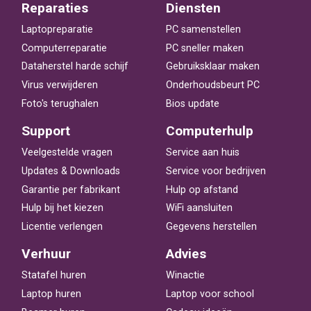
Reparaties
Diensten
Laptopreparatie
PC samenstellen
Computerreparatie
PC sneller maken
Dataherstel harde schijf
Gebruiksklaar maken
Virus verwijderen
Onderhoudsbeurt PC
Foto's terughalen
Bios update
Support
Computerhulp
Veelgestelde vragen
Service aan huis
Updates & Downloads
Service voor bedrijven
Garantie per fabrikant
Hulp op afstand
Hulp bij het kiezen
WiFi aansluiten
Licentie verlengen
Gegevens herstellen
Verhuur
Advies
Statafel huren
Winactie
Laptop huren
Laptop voor school