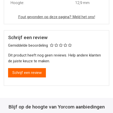
Hoogte:
12,9 mm
Fout gevonden op deze pagina? Meld het ons!
Schrijf een review
Gemiddelde beoordeling
Dit product heeft nog geen reviews. Help andere klanten
de juiste keuze te maken.
Schrijf een review
Blijf op de hoogte van Yorcom aanbiedingen