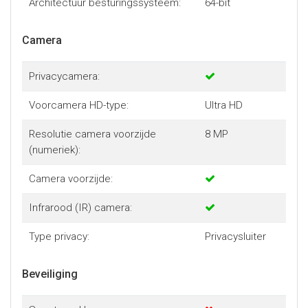
Architectuur besturingssysteem:
64-bit
Camera
Privacycamera:
Voorcamera HD-type:
Ultra HD
Resolutie camera voorzijde
8 MP
(numeriek):
Camera voorzijde:
Infrarood (IR) camera:
Type privacy:
Privacysluiter
Beveiliging