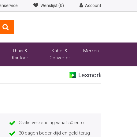
enservice
Wenslijst (0)
Account
Thuis &
Kabel &
Merken
Kantoor
Converter
Gratis verzending vanaf 50 euro
30 dagen bedenktijd en geld terug