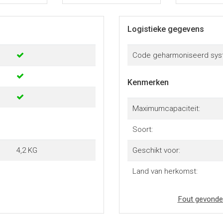
Logistieke gegevens
Code geharmoniseerd sys
Kenmerken
Maximumcapaciteit:
Soort:
4,2 KG
Geschikt voor:
Land van herkomst:
Fout gevonde