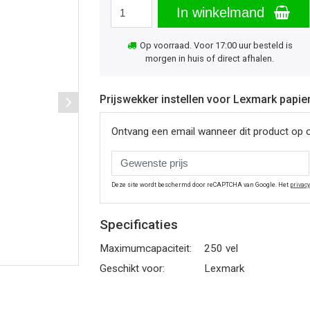
In winkelmand
Op voorraad. Voor 17:00 uur besteld is
morgen in huis of direct afhalen.
Prijswekker instellen voor Lexmark papie
Ontvang een email wanneer dit product op 
Deze site wordt beschermd door reCAPTCHA van Google. Het
privac
Specificaties
Maximumcapaciteit:
250 vel
Geschikt voor:
Lexmark