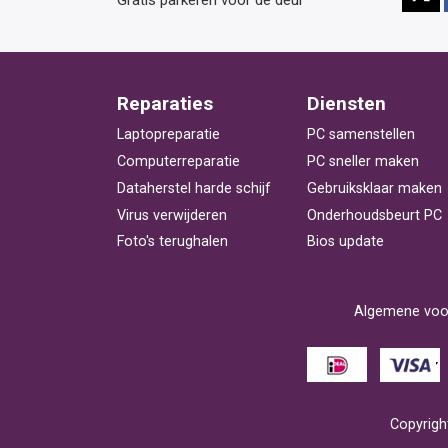
Gratis parkeren voor de deur
Reparaties
Diensten
Laptopreparatie
PC samenstellen
Computerreparatie
PC sneller maken
Dataherstel harde schijf
Gebruiksklaar maken
Virus verwijderen
Onderhoudsbeurt PC
Foto's terughalen
Bios update
Algemene voo
Copyright