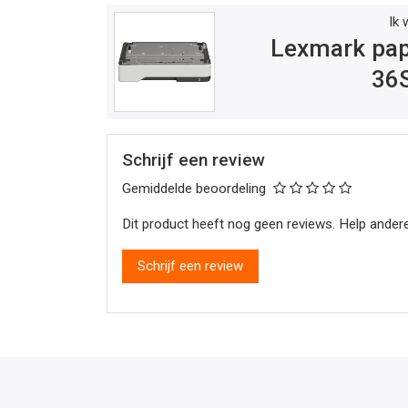
Ik 
Lexmark pap
36
Schrijf een review
Gemiddelde beoordeling
Dit product heeft nog geen reviews. Help andere
Schrijf een review