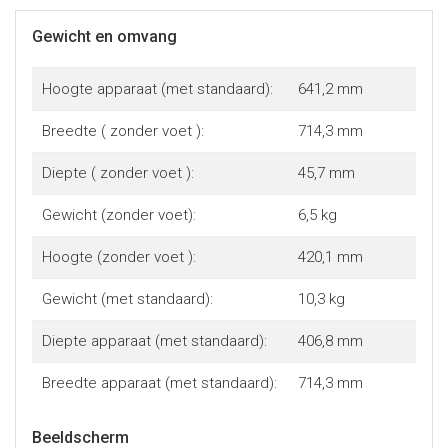
Gewicht en omvang
Hoogte apparaat (met standaard):
641,2 mm
Breedte ( zonder voet ):
714,3 mm
Diepte ( zonder voet ):
45,7 mm
Gewicht (zonder voet):
6,5 kg
Hoogte (zonder voet ):
420,1 mm
Gewicht (met standaard):
10,3 kg
Diepte apparaat (met standaard):
406,8 mm
Breedte apparaat (met standaard):
714,3 mm
Beeldscherm