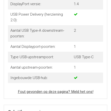
DisplayPort versie:
1.4
USB Power Delivery (herziening
2.0):
Aantal USB Type-A downstream-
2
poorten:
Aantal Displayport-poorten:
1
Type USB-upstreampoort:
USB Type-C
Aantal upstream-poorten:
1
Ingebouwde USB-hub:
Fout gevonden op deze pagina? Meld het ons!