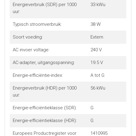
Energieverbruik (SDR) per 1000
33 kWu
uur:
Typisch stroomverbruik:
38 W
Soort voeding:
Extern
AC invoer voltage:
240 V
AC-adapter, uitgangsspanning:
19.5 V
Energie-efficiëntie-index:
A tot G
Energieverbruik (HDR) per 1000
56 kWu
uur:
Energie-efficiëntieklasse (SDR):
G
Energie-efficiëntieklasse (HDR):
G
Europees Productregister voor
1410995