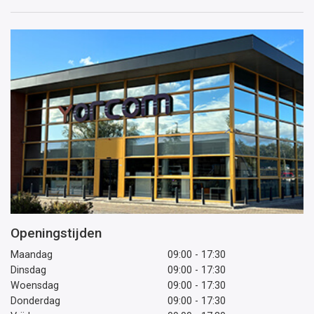
mailadres
Openingstijden
Maandag
09:00 - 17:30
Dinsdag
09:00 - 17:30
Woensdag
09:00 - 17:30
Donderdag
09:00 - 17:30