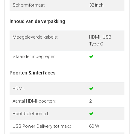
Schermformaat:
32 inch
Inhoud van de verpakking
Meegeleverde kabels:
HDMI, USB
Type-C
Staander inbegrepen:
Poorten & interfaces
HDMI:
Aantal HDMI-poorten:
2
Hoofdtelefoon uit:
USB Power Delivery tot max.:
60 W