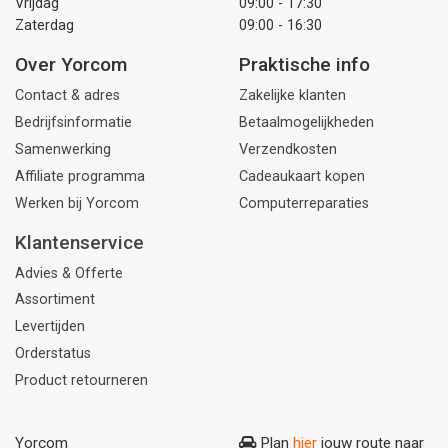
Vrijdag
09:00 - 17:30
Zaterdag
09:00 - 16:30
Over Yorcom
Praktische info
Contact & adres
Zakelijke klanten
Bedrijfsinformatie
Betaalmogelijkheden
Samenwerking
Verzendkosten
Affiliate programma
Cadeaukaart kopen
Werken bij Yorcom
Computerreparaties
Klantenservice
Advies & Offerte
Assortiment
Levertijden
Orderstatus
Product retourneren
Yorcom
Plan
hier
jouw route naar