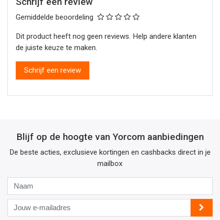
Schrijf een review
Gemiddelde beoordeling
Dit product heeft nog geen reviews. Help andere klanten
de juiste keuze te maken.
Schrijf een review
Blijf op de hoogte van Yorcom aanbiedingen
De beste acties, exclusieve kortingen en cashbacks direct in je
mailbox
Naam
Jouw
e-