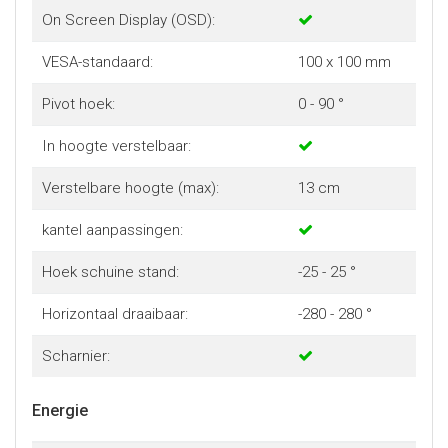
On Screen Display (OSD):
VESA-standaard:
100 x 100 mm
Pivot hoek:
0 - 90 °
In hoogte verstelbaar:
Verstelbare hoogte (max):
13 cm
kantel aanpassingen:
Hoek schuine stand:
-25 - 25 °
Horizontaal draaibaar:
-280 - 280 °
Scharnier:
Energie