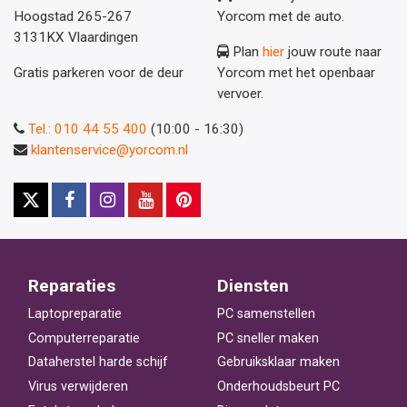
Hoogstad 265-267
Yorcom met de auto.
3131KX Vlaardingen
Plan
hier
jouw route naar
Gratis parkeren voor de deur
Yorcom met het openbaar
vervoer.
Tel.: 010 44 55 400
(10:00 - 16:30)
klantenservice@yorcom.nl
Reparaties
Diensten
Laptopreparatie
PC samenstellen
Computerreparatie
PC sneller maken
Dataherstel harde schijf
Gebruiksklaar maken
Virus verwijderen
Onderhoudsbeurt PC