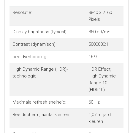
Resolutie:
3840 x 2160
Pixels
Display brightness (typical):
350 cd/m²
Contrast (dynamisch):
5000000:1
beeldverhouding:
16:9
High Dynamic Range (HDR)-
HDR Effect,
technologie:
High Dynamic
Range 10
(HDR10)
Maximale refresh snelheid:
60 Hz
Beeldscherm, aantal kleuren:
1,07 miljard
kleuren