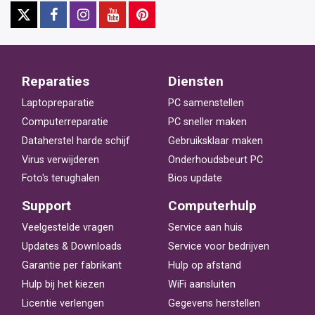
Reparaties
Diensten
Laptopreparatie
PC samenstellen
Computerreparatie
PC sneller maken
Dataherstel harde schijf
Gebruiksklaar maken
Virus verwijderen
Onderhoudsbeurt PC
Foto's terughalen
Bios update
Support
Computerhulp
Veelgestelde vragen
Service aan huis
Updates & Downloads
Service voor bedrijven
Garantie per fabrikant
Hulp op afstand
Hulp bij het kiezen
WiFi aansluiten
Licentie verlengen
Gegevens herstellen