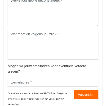
Mogen wij jouw emailadres voor eventuele verdere
vragen?
Deze site wordt beschermd door reCAPTCHA van Google. Het
Verzenden
privacybeleid
en
servicevoorwaarden
van Google zijn van
toepassing.