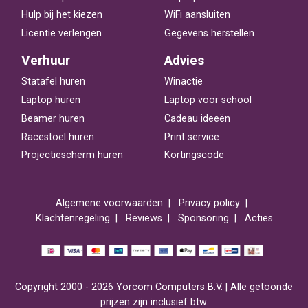
Hulp bij het kiezen
WiFi aansluiten
Licentie verlengen
Gegevens herstellen
Verhuur
Advies
Statafel huren
Winactie
Laptop huren
Laptop voor school
Beamer huren
Cadeau ideeën
Racestoel huren
Print service
Projectiescherm huren
Kortingscode
Algemene voorwaarden
Privacy policy
Klachtenregeling
Reviews
Sponsoring
Acties
Copyright 2000 - 2026 Yorcom Computers B.V. | Alle getoonde
prijzen zijn inclusief btw.