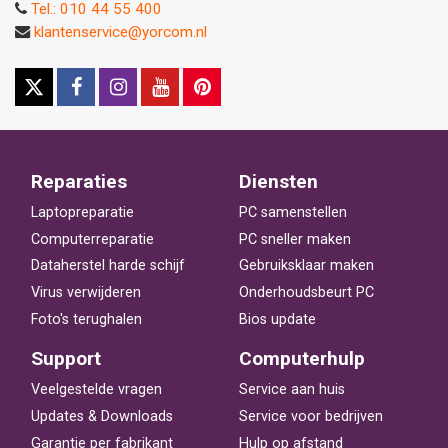
Tel.: 010 44 55 400
klantenservice@yorcom.nl
Reparaties
Diensten
Laptopreparatie
PC samenstellen
Computerreparatie
PC sneller maken
Dataherstel harde schijf
Gebruiksklaar maken
Virus verwijderen
Onderhoudsbeurt PC
Foto's terughalen
Bios update
Support
Computerhulp
Veelgestelde vragen
Service aan huis
Updates & Downloads
Service voor bedrijven
Garantie per fabrikant
Hulp op afstand