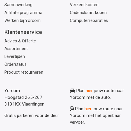
Samenwerking
Verzendkosten
Affiliate programma
Cadeaukaart kopen
Werken bij Yorcom
Computerreparaties
Klantenservice
Advies & Offerte
Assortiment
Levertijden
Orderstatus
Product retourneren
Yorcom
Plan
hier
jouw route naar
Hoogstad 265-267
Yorcom met de auto.
3131KX Vlaardingen
Plan
hier
jouw route naar
Gratis parkeren voor de deur
Yorcom met het openbaar
vervoer.