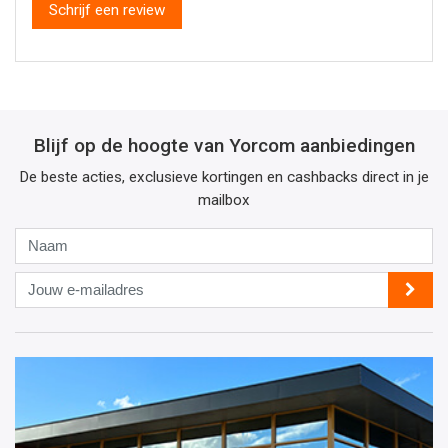
Schrijf een review
Blijf op de hoogte van Yorcom aanbiedingen
De beste acties, exclusieve kortingen en cashbacks direct in je
mailbox
Naam
Jouw
e-
mailadres