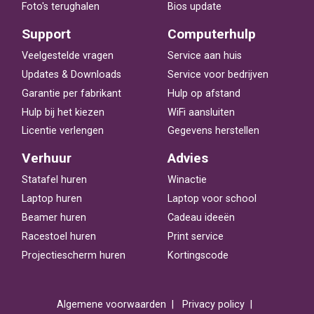
Foto's terughalen
Bios update
Support
Computerhulp
Veelgestelde vragen
Service aan huis
Updates & Downloads
Service voor bedrijven
Garantie per fabrikant
Hulp op afstand
Hulp bij het kiezen
WiFi aansluiten
Licentie verlengen
Gegevens herstellen
Verhuur
Advies
Statafel huren
Winactie
Laptop huren
Laptop voor school
Beamer huren
Cadeau ideeën
Racestoel huren
Print service
Projectiescherm huren
Kortingscode
Algemene voorwaarden
Privacy policy