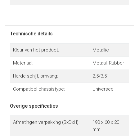
Technische details
Kleur van het product:
Metallic
Materiaal:
Metaal, Rubber
Harde schijf, omvang:
2.5/3.5"
Compatibel chassistype:
Universeel
Overige specificaties
Afmetingen verpakking (BxDxH):
190 x 60 x 20
mm