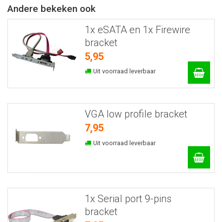
Andere bekeken ook
1x eSATA en 1x Firewire
bracket
5,95
Uit voorraad leverbaar
VGA low profile bracket
7,95
Uit voorraad leverbaar
1x Serial port 9-pins
bracket