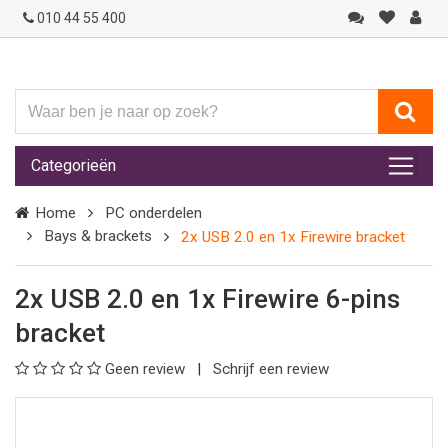
010 44 55 400
Waar
ben
je
Categorieën
naar
op
Home
PC onderdelen
zoek?
Bays & brackets
2x USB 2.0 en 1x Firewire bracket
2x USB 2.0 en 1x Firewire 6-pins
bracket
Geen review
Schrijf een review