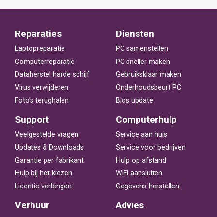
Reparaties
Diensten
Laptopreparatie
PC samenstellen
Computerreparatie
PC sneller maken
Dataherstel harde schijf
Gebruiksklaar maken
Virus verwijderen
Onderhoudsbeurt PC
Foto's terughalen
Bios update
Support
Computerhulp
Veelgestelde vragen
Service aan huis
Updates & Downloads
Service voor bedrijven
Garantie per fabrikant
Hulp op afstand
Hulp bij het kiezen
WiFi aansluiten
Licentie verlengen
Gegevens herstellen
Verhuur
Advies