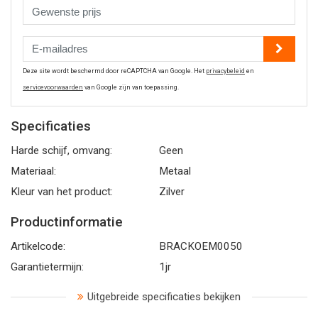
Deze site wordt beschermd door reCAPTCHA van Google. Het
privacybeleid
en
servicevoorwaarden
van Google zijn van toepassing.
Specificaties
Harde schijf, omvang:
Geen
Materiaal:
Metaal
Kleur van het product:
Zilver
Productinformatie
Artikelcode:
BRACKOEM0050
Garantietermijn:
1jr
Uitgebreide specificaties bekijken