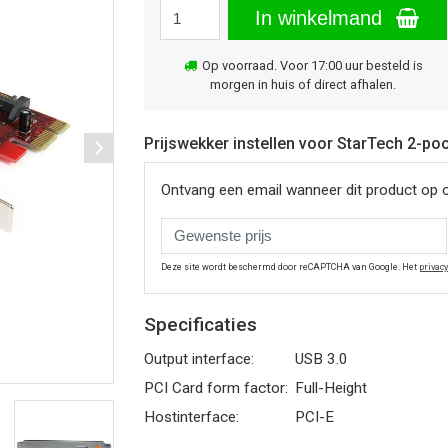
In winkelmand
Op voorraad. Voor 17:00 uur besteld is
morgen in huis of direct afhalen.
Prijswekker instellen voor StarTech 2-poo
Ontvang een email wanneer dit product op 
Deze site wordt beschermd door reCAPTCHA van Google. Het
privac
Specificaties
Output interface:
USB 3.0
PCI Card form factor:
Full-Height
Hostinterface:
PCI-E