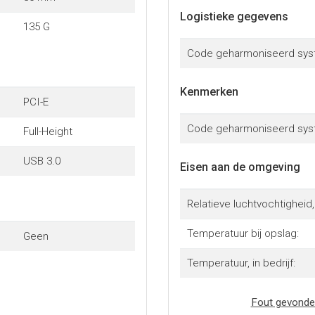
Logistieke gegevens
135 G
Code geharmoniseerd sys
Kenmerken
PCI-E
Code geharmoniseerd sys
Full-Height
USB 3.0
Eisen aan de omgeving
Relatieve luchtvochtigheid, 
Temperatuur bij opslag:
Geen
Temperatuur, in bedrijf:
Fout gevonde