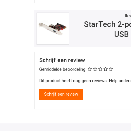
Ik 
StarTech 2-po
USB 
Schrijf een review
Gemiddelde beoordeling
Dit product heeft nog geen reviews. Help andere
Schrijf een review