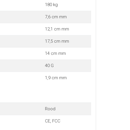
180 kg
7,6 cm mm
12,1 cm mm
17,5 cm mm
14 cm mm
40 G
1,9 cm mm
Rood
CE, FCC