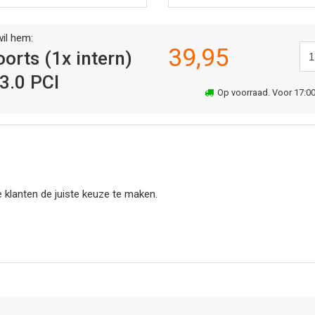
wil hem:
39,95
orts (1x intern)
3.0 PCI
Op voorraad. Voor 17:00 
 klanten de juiste keuze te maken.