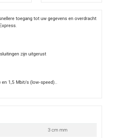
snellere toegang tot uw gegevens en overdracht
Express.
uitingen zijn uitgerust
) en 1,5 Mbit/s (low-speed)
3 cm mm