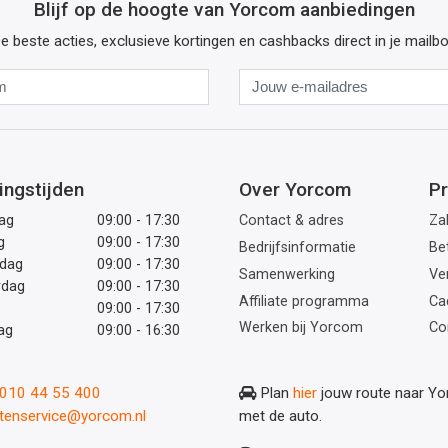
Blijf op de hoogte van Yorcom aanbiedingen
e beste acties, exclusieve kortingen en cashbacks direct in je mailb
Naam
Jouw
e-
mailadres
ingstijden
Over Yorcom
Pr
ag
09:00 - 17:30
Contact & adres
Zak
g
09:00 - 17:30
Bedrijfsinformatie
Be
dag
09:00 - 17:30
Samenwerking
Ve
rdag
09:00 - 17:30
Affiliate programma
Ca
09:00 - 17:30
Werken bij Yorcom
Co
ag
09:00 - 16:30
: 010 44 55 400
Plan
hier
jouw route naar Y
ntenservice@yorcom.nl
met de auto.