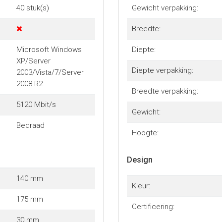
40 stuk(s)
Gewicht verpakking:
Breedte:
Microsoft Windows
Diepte:
peed) Female
XP/Server
peed) Female
Diepte verpakking:
2003/Vista/7/Server
2008 R2
Breedte verpakking:
5120 Mbit/s
Gewicht:
Bedraad
Hoogte:
Design
140 mm
Kleur:
175 mm
Certificering:
30 mm