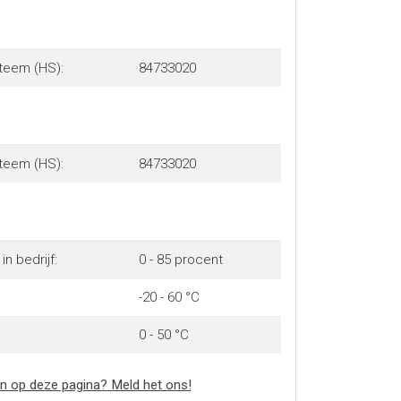
teem (HS):
84733020
teem (HS):
84733020
in bedrijf:
0 - 85 procent
-20 - 60 °C
0 - 50 °C
n op deze pagina? Meld het ons!