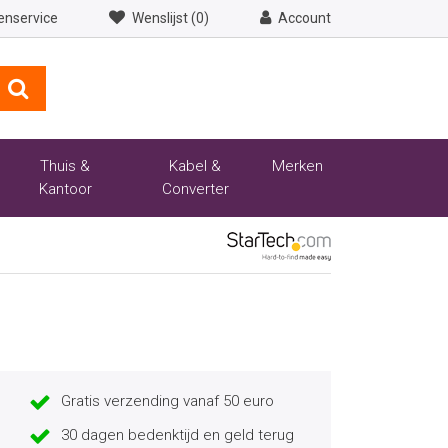
enservice
Wenslijst (0)
Account
Thuis &
Kabel &
Merken
Kantoor
Converter
Gratis verzending vanaf 50 euro
30 dagen bedenktijd en geld terug