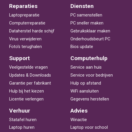
Reparaties
Diensten
Laptopreparatie
PC samenstellen
Computerreparatie
PC sneller maken
Dataherstel harde schijf
Gebruiksklaar maken
Virus verwijderen
Onderhoudsbeurt PC
Foto's terughalen
Bios update
Support
Computerhulp
Veelgestelde vragen
Service aan huis
Updates & Downloads
Service voor bedrijven
Garantie per fabrikant
Hulp op afstand
Hulp bij het kiezen
WiFi aansluiten
Licentie verlengen
Gegevens herstellen
Verhuur
Advies
Statafel huren
Winactie
Laptop huren
Laptop voor school