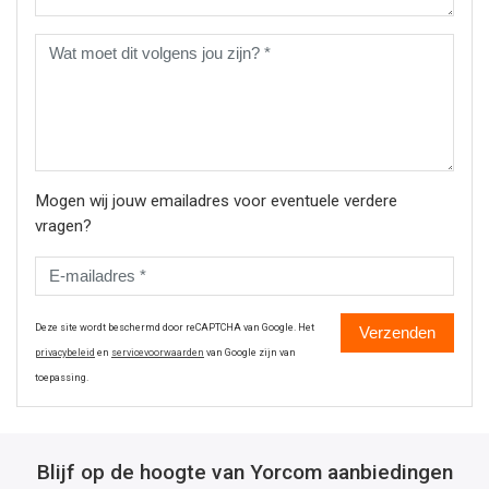
Mogen wij jouw emailadres voor eventuele verdere
vragen?
Deze site wordt beschermd door reCAPTCHA van Google. Het
Verzenden
privacybeleid
en
servicevoorwaarden
van Google zijn van
toepassing.
Blijf op de hoogte van Yorcom aanbiedingen