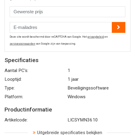
Deze site wordt beschermd door reCAPTCHA van Google. Het
privacybeleid
en
servicevoorwaarden
van Google zijn van toepassing.
Specificaties
Aantal PC's:
1
Looptijd:
1 jaar
Type:
Beveiligingssoftware
Platform:
Windows
Productinformatie
Artikelcode:
LICSYMN3610
Uitgebreide specificaties bekijken