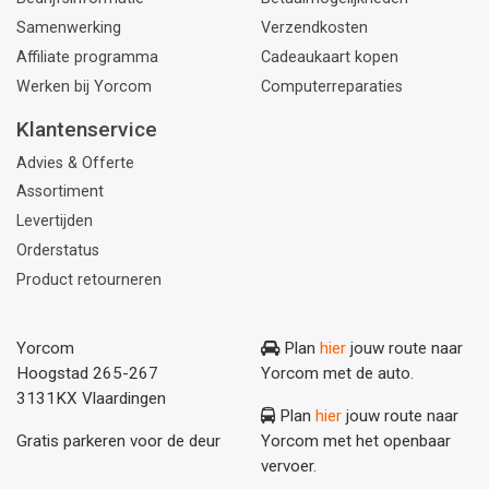
Samenwerking
Verzendkosten
Affiliate programma
Cadeaukaart kopen
Werken bij Yorcom
Computerreparaties
Klantenservice
Advies & Offerte
Assortiment
Levertijden
Orderstatus
Product retourneren
Yorcom
Plan
hier
jouw route naar
Hoogstad 265-267
Yorcom met de auto.
3131KX Vlaardingen
Plan
hier
jouw route naar
Gratis parkeren voor de deur
Yorcom met het openbaar
vervoer.