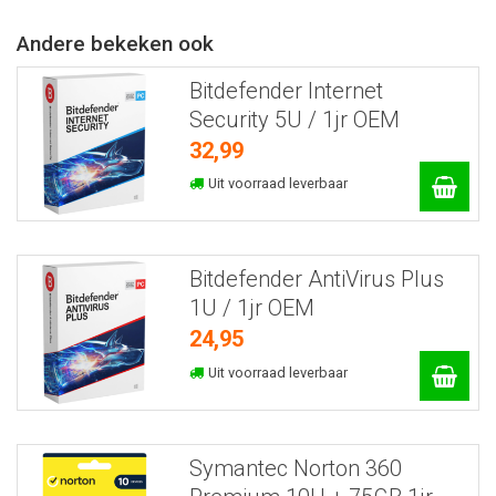
Andere bekeken ook
Bitdefender Internet
Security 5U / 1jr OEM
32,99
Uit voorraad leverbaar
Bitdefender AntiVirus Plus
1U / 1jr OEM
24,95
Uit voorraad leverbaar
Symantec Norton 360