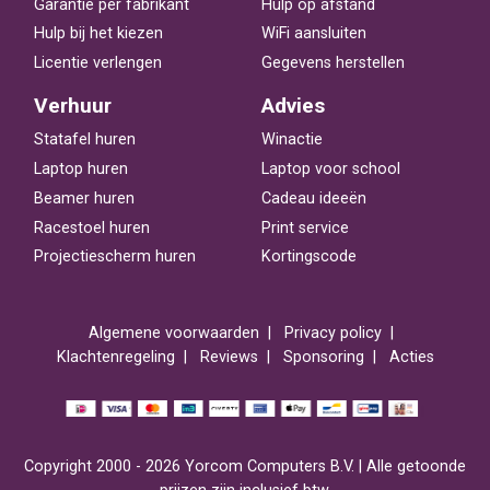
Garantie per fabrikant
Hulp op afstand
Hulp bij het kiezen
WiFi aansluiten
Licentie verlengen
Gegevens herstellen
Verhuur
Advies
Statafel huren
Winactie
Laptop huren
Laptop voor school
Beamer huren
Cadeau ideeën
Racestoel huren
Print service
Projectiescherm huren
Kortingscode
Algemene voorwaarden
Privacy policy
Klachtenregeling
Reviews
Sponsoring
Acties
Copyright 2000 - 2026 Yorcom Computers B.V. | Alle getoonde