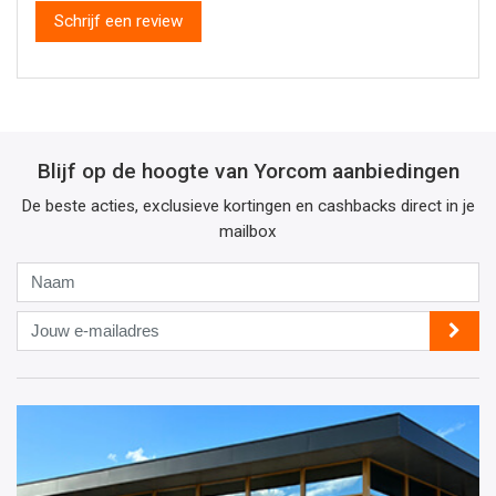
Schrijf een review
Blijf op de hoogte van Yorcom aanbiedingen
De beste acties, exclusieve kortingen en cashbacks direct in je
mailbox
Naam
Jouw
e-
mailadres