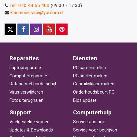
Tel.: 010 44 55 400
(09:00 - 17:30)
klantenservice@yorcom.nl
Reparaties
Diensten
Laptopreparatie
PC samenstellen
Computerreparatie
PC sneller maken
Dataherstel harde schijf
Gebruiksklaar maken
Virus verwijderen
Onderhoudsbeurt PC
Foto's terughalen
Bios update
Support
Computerhulp
Veelgestelde vragen
Service aan huis
Updates & Downloads
Service voor bedrijven