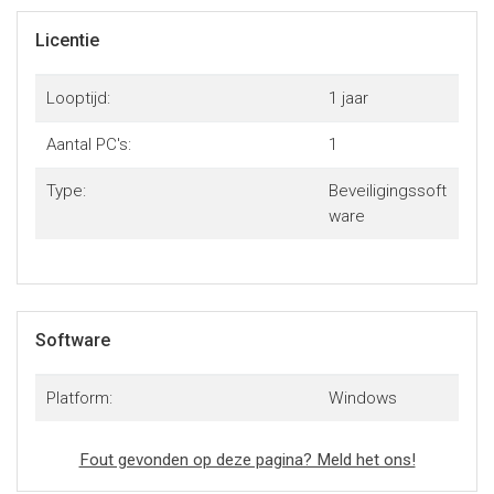
Licentie
Looptijd:
1 jaar
Aantal PC's:
1
Type:
Beveiligingssoft
ware
Software
Platform:
Windows
Fout gevonden op deze pagina? Meld het ons!