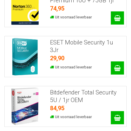
Premium 10U + 75GB 1jr
74,95
Uit voorraad leverbaar
ESET Mobile Security 1u
3Jr
29,90
Uit voorraad leverbaar
Bitdefender Total Security
5U / 1jr OEM
84,95
Uit voorraad leverbaar