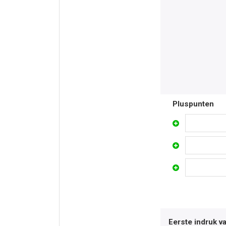
Pluspunten
Eerste indruk v