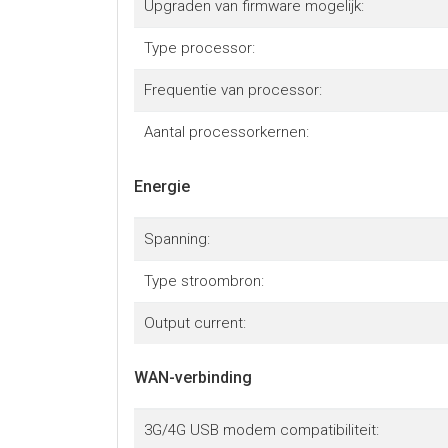
Upgraden van firmware mogelijk:
Type processor:
Frequentie van processor:
Aantal processorkernen:
Energie
Spanning:
Type stroombron:
Output current:
WAN-verbinding
3G/4G USB modem compatibiliteit: