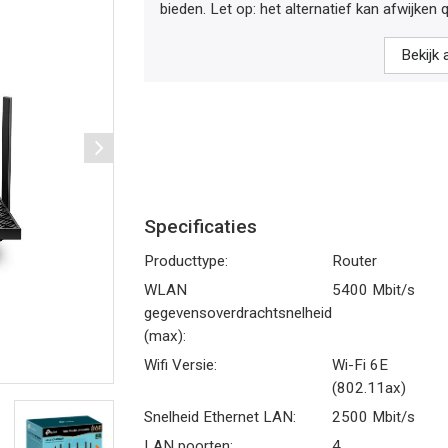
bieden. Let op: het alternatief kan afwijken q
Bekijk 
Specificaties
Producttype:
Router
WLAN
5400 Mbit/s
gegevensoverdrachtsnelheid
(max):
Wifi Versie:
Wi-Fi 6E
(802.11ax)
Snelheid Ethernet LAN:
2500 Mbit/s
LAN poorten:
4