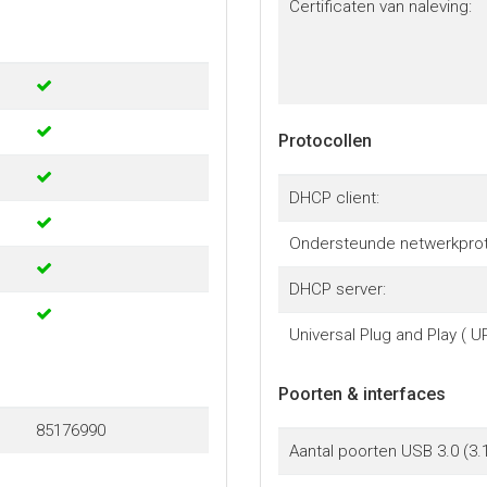
Certificaten van naleving:
Protocollen
DHCP client:
Ondersteunde netwerkprot
DHCP server:
Universal Plug and Play ( U
Poorten & interfaces
85176990
Aantal poorten USB 3.0 (3.