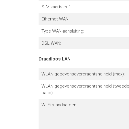
SIM-kaartsleuf:
Ethernet WAN:
Type WAN-aansluiting:
DSL WAN:
Draadloos LAN
WLAN gegevensoverdrachtsnelheid (max):
WLAN gegevensoverdrachtsnelheid (tweed
band):
Wi-Fi-standaarden: