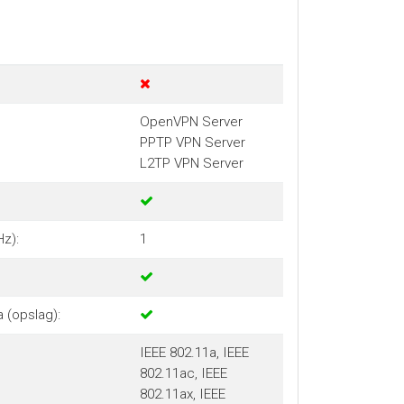
OpenVPN Server
PPTP VPN Server
L2TP VPN Server
z):
1
 (opslag):
IEEE 802.11a, IEEE
802.11ac, IEEE
802.11ax, IEEE