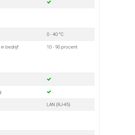
0 - 40 °C
in bedrijf:
10 - 90 procent
g:
LAN (RJ-45)