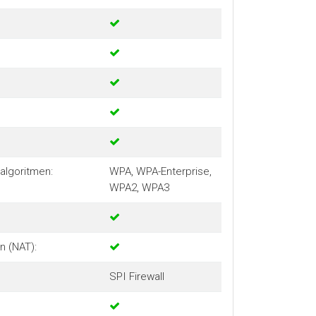
algoritmen:
WPA, WPA-Enterprise,
WPA2, WPA3
n (NAT):
SPI Firewall