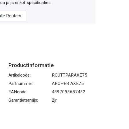
ua prijs en/of specificaties.
alle Routers
Productinformatie
Artikelcode:
ROUTTPARAXE75
Partnummer:
ARCHER AXE75
EANcode:
4897098687482
Garantietermijn:
2jr