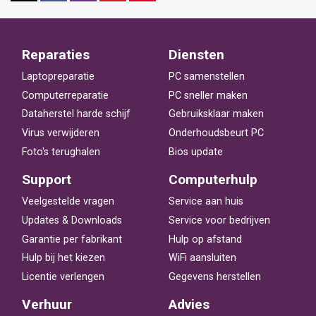
Reparaties
Diensten
Laptopreparatie
PC samenstellen
Computerreparatie
PC sneller maken
Dataherstel harde schijf
Gebruiksklaar maken
Virus verwijderen
Onderhoudsbeurt PC
Foto's terughalen
Bios update
Support
Computerhulp
Veelgestelde vragen
Service aan huis
Updates & Downloads
Service voor bedrijven
Garantie per fabrikant
Hulp op afstand
Hulp bij het kiezen
WiFi aansluiten
Licentie verlengen
Gegevens herstellen
Verhuur
Advies