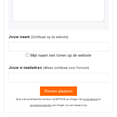
Jouw naam
(Zichtbaar op de website)
Mijn naam niet tonen op de website
Jouw e-mailadres
(Alleen zichtbaar voor Yorcom)
Review plaatsen
Deze site wordt beschermd door reCAPTCHA van Google. Het
privacybeleid
en
servicevoorwaarden
van Google zijn van toepassing.