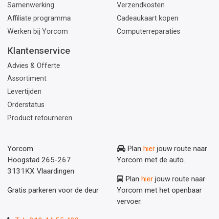
Samenwerking
Verzendkosten
Affiliate programma
Cadeaukaart kopen
Werken bij Yorcom
Computerreparaties
Klantenservice
Advies & Offerte
Assortiment
Levertijden
Orderstatus
Product retourneren
Yorcom
Plan
hier
jouw route naar
Hoogstad 265-267
Yorcom met de auto.
3131KX Vlaardingen
Plan
hier
jouw route naar
Gratis parkeren voor de deur
Yorcom met het openbaar
vervoer.