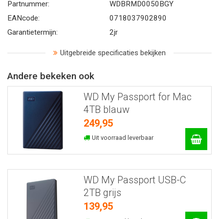
Partnummer:
WDBRMD0050BGY
EANcode:
0718037902890
Garantietermijn:
2jr
Uitgebreide specificaties bekijken
Andere bekeken ook
WD My Passport for Mac
4TB blauw
249,95
Uit voorraad leverbaar
WD My Passport USB-C
2TB grijs
139,95