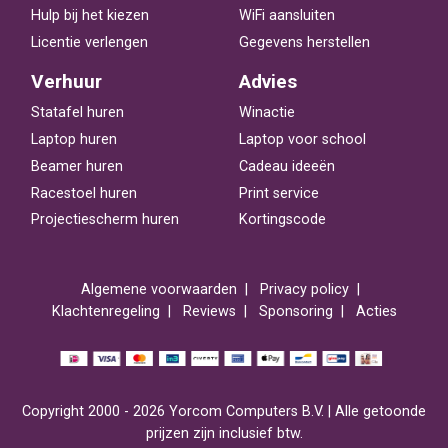
Hulp bij het kiezen
WiFi aansluiten
Licentie verlengen
Gegevens herstellen
Verhuur
Advies
Statafel huren
Winactie
Laptop huren
Laptop voor school
Beamer huren
Cadeau ideeën
Racestoel huren
Print service
Projectiescherm huren
Kortingscode
Algemene voorwaarden
Privacy policy
Klachtenregeling
Reviews
Sponsoring
Acties
Copyright 2000 - 2026 Yorcom Computers B.V. | Alle getoonde
prijzen zijn inclusief btw.