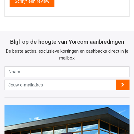
Schrijf een review
Blijf op de hoogte van Yorcom aanbiedingen
De beste acties, exclusieve kortingen en cashbacks direct in je
mailbox
Naam
Jouw
e-
mailadres