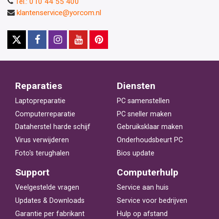
Tel.: 010 44 55 400
klantenservice@yorcom.nl
Reparaties
Diensten
Laptopreparatie
PC samenstellen
Computerreparatie
PC sneller maken
Dataherstel harde schijf
Gebruiksklaar maken
Virus verwijderen
Onderhoudsbeurt PC
Foto's terughalen
Bios update
Support
Computerhulp
Veelgestelde vragen
Service aan huis
Updates & Downloads
Service voor bedrijven
Garantie per fabrikant
Hulp op afstand