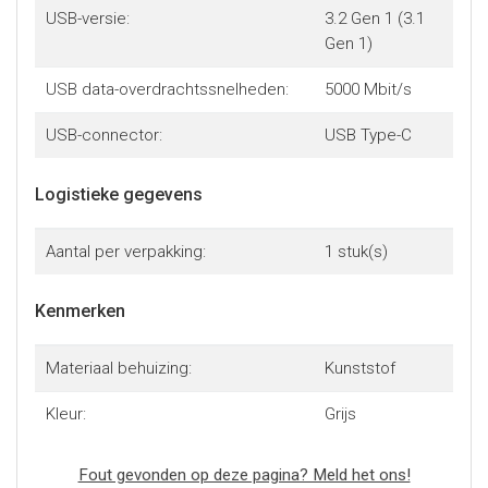
USB-versie:
3.2 Gen 1 (3.1
Gen 1)
USB data-overdrachtssnelheden:
5000 Mbit/s
USB-connector:
USB Type-C
Logistieke gegevens
Aantal per verpakking:
1 stuk(s)
Kenmerken
Materiaal behuizing:
Kunststof
Kleur:
Grijs
Fout gevonden op deze pagina? Meld het ons!