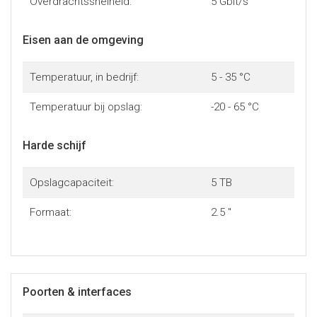
Overdrachtssnelheid:
5 Gbit/s
Eisen aan de omgeving
Temperatuur, in bedrijf:
5 - 35 °C
Temperatuur bij opslag:
-20 - 65 °C
Harde schijf
Opslagcapaciteit:
5 TB
Formaat:
2.5 "
Poorten & interfaces