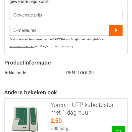
gewenste prijs komt.
Deze site wordt beschermd door reCAPTCHA van Google. Het
privacybeleid
en
servicevoorwaarden
van Google zijn van toepassing.
Productinformatie
Artikelcode:
RENTTOOL20
Andere bekeken ook
Yorcom UTP kabeltester
met 1 dag huur
2,50
5,00 borg