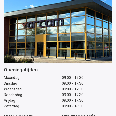
Openingstijden
Maandag
09:00 - 17:30
Dinsdag
09:00 - 17:30
Woensdag
09:00 - 17:30
Donderdag
09:00 - 17:30
Vrijdag
09:00 - 17:30
Zaterdag
09:00 - 16:30