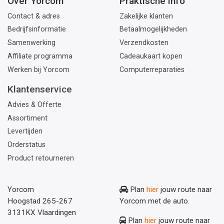
Over Yorcom
Praktische info
Contact & adres
Zakelijke klanten
Bedrijfsinformatie
Betaalmogelijkheden
Samenwerking
Verzendkosten
Affiliate programma
Cadeaukaart kopen
Werken bij Yorcom
Computerreparaties
Klantenservice
Advies & Offerte
Assortiment
Levertijden
Orderstatus
Product retourneren
Yorcom
Plan
hier
jouw route naar
Hoogstad 265-267
Yorcom met de auto.
3131KX Vlaardingen
Plan
hier
jouw route naar