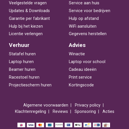
Veelgestelde vragen
Service aan huis
Updates & Downloads
Service voor bedrijven
Garantie per fabrikant
Hulp op afstand
Hulp bij het kiezen
WiFi aansluiten
Licentie verlengen
Gegevens herstellen
Verhuur
Advies
Statafel huren
Winactie
Laptop huren
Laptop voor school
Beamer huren
Cadeau ideeën
Racestoel huren
Print service
Projectiescherm huren
Kortingscode
Algemene voorwaarden
Privacy policy
Klachtenregeling
Reviews
Sponsoring
Acties