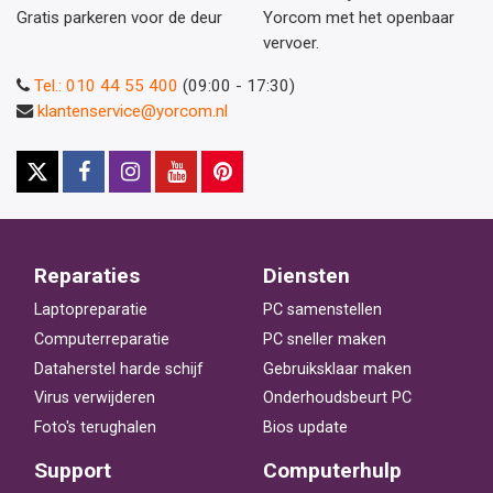
Gratis parkeren voor de deur
Yorcom met het openbaar
vervoer.
Tel.: 010 44 55 400
(09:00 - 17:30)
klantenservice@yorcom.nl
Reparaties
Diensten
Laptopreparatie
PC samenstellen
Computerreparatie
PC sneller maken
Dataherstel harde schijf
Gebruiksklaar maken
Virus verwijderen
Onderhoudsbeurt PC
Foto's terughalen
Bios update
Support
Computerhulp