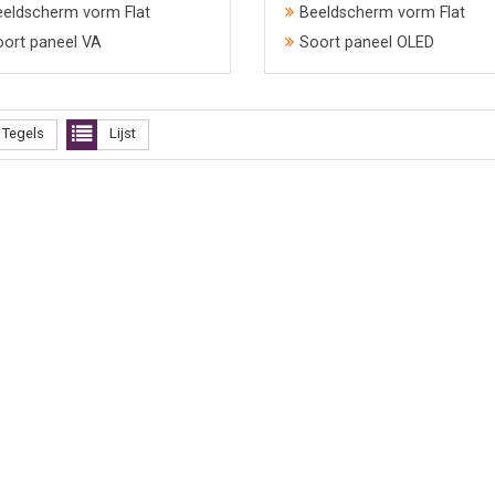
eeldscherm vorm Flat
Beeldscherm vorm Flat
oort paneel VA
Soort paneel OLED
Tegels
Lijst