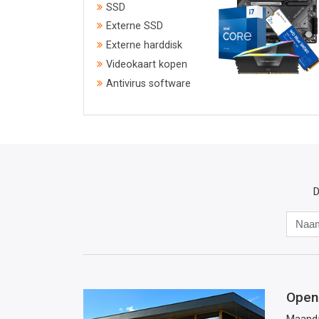
SSD
Externe SSD
Externe harddisk
Videokaart kopen
Antivirus software
D
Open