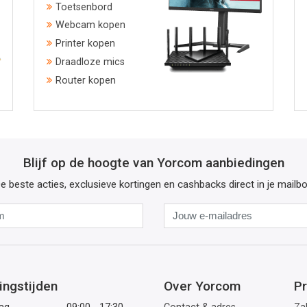
Toetsenbord
Webcam kopen
Printer kopen
Draadloze mics
Router kopen
Blijf op de hoogte van Yorcom aanbiedingen
e beste acties, exclusieve kortingen en cashbacks direct in je mailb
Naam
Jouw
e-
mailadres
ingstijden
Over Yorcom
Pr