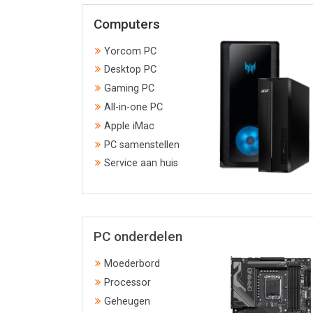
Computers
Yorcom PC
Desktop PC
Gaming PC
All-in-one PC
Apple iMac
PC samenstellen
Service aan huis
PC onderdelen
Moederbord
Processor
Geheugen