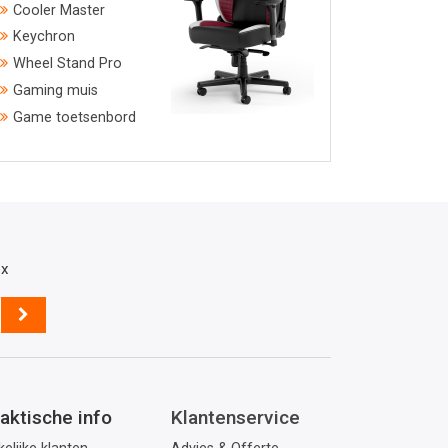
Cooler Master
Keychron
Wheel Stand Pro
Gaming muis
Game toetsenbord
ox
aktische info
Klantenservice