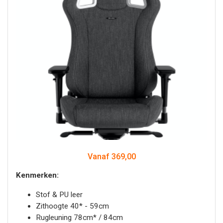
Vanaf 369,00
Kenmerken:
Stof & PU leer
Zithoogte 40* - 59cm
Rugleuning 78cm* / 84cm