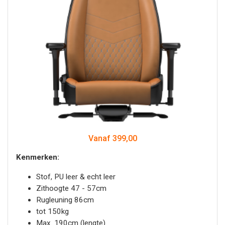
Vanaf 399,00
Kenmerken:
Stof, PU leer & echt leer
Zithoogte 47 - 57cm
Rugleuning 86cm
tot 150kg
Max. 190cm (lengte)