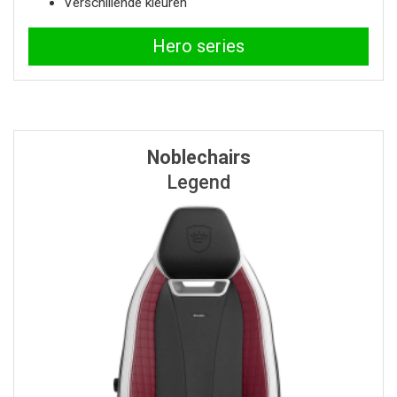
Verschillende kleuren
Hero series
Noblechairs
Legend