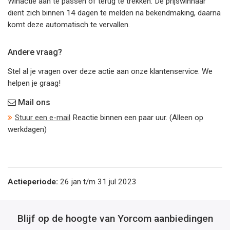
Winactie aan te passen of terug te trekken. De prijswinnaar
dient zich binnen 14 dagen te melden na bekendmaking, daarna
komt deze automatisch te vervallen.
Andere vraag?
Stel al je vragen over deze actie aan onze klantenservice. We
helpen je graag!
Mail ons
Stuur een e-mail
Reactie binnen een paar uur. (Alleen op
werkdagen)
Actieperiode:
26 jan t/m 31 jul 2023
Blijf op de hoogte van Yorcom aanbiedingen