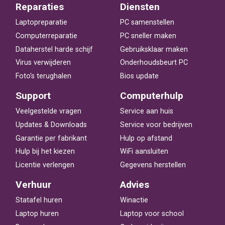
Reparaties
Diensten
Laptopreparatie
PC samenstellen
Computerreparatie
PC sneller maken
Dataherstel harde schijf
Gebruiksklaar maken
Virus verwijderen
Onderhoudsbeurt PC
Foto's terughalen
Bios update
Support
Computerhulp
Veelgestelde vragen
Service aan huis
Updates & Downloads
Service voor bedrijven
Garantie per fabrikant
Hulp op afstand
Hulp bij het kiezen
WiFi aansluiten
Licentie verlengen
Gegevens herstellen
Verhuur
Advies
Statafel huren
Winactie
Laptop huren
Laptop voor school