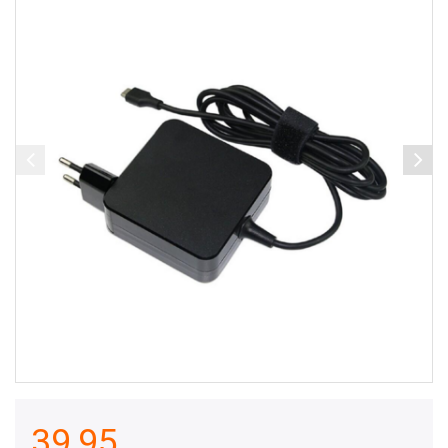
39,95