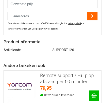
Deze site wordt beschermd door reCAPTCHA van Google. Het
privacybeleid
en
servicevoorwaarden
van Google zijn van toepassing.
Productinformatie
Artikelcode:
SUPPORT120
Andere bekeken ook
Remote support / Hulp op
afstand per 60 minuten
79,95
Uit voorraad leverbaar