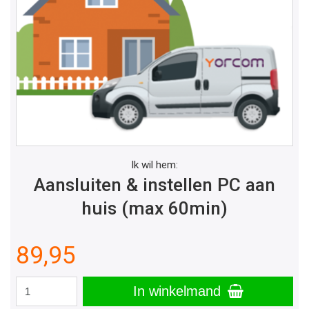
Ik wil hem:
Aansluiten & instellen PC aan
huis (max 60min)
89,95
In winkelmand