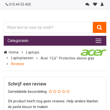
010 44 55 400
Waar
ben
je
Categorieën
naar
op
Home
Laptops
zoek?
Laptoptassen
Acer 15,6" Protective sleeve grijs
Reviews
Schrijf een review
Gemiddelde beoordeling
Dit product heeft nog geen reviews. Help andere klanten
de juiste keuze te maken.