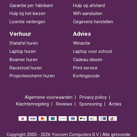
Garantie per fabrikant
Hulp op afstand
Hulp bij het kiezen
WiFi aansluiten
Licentie verlengen
Gegevens herstellen
Verhuur
Advies
Statafel huren
Winactie
Laptop huren
Laptop voor school
Beamer huren
Cadeau ideeën
Racestoel huren
Print service
Projectiescherm huren
Kortingscode
Algemene voorwaarden
Privacy policy
Klachtenregeling
Reviews
Sponsoring
Acties
Copyright 2000 - 2026 Yorcom Computers B.V. | Alle getoonde