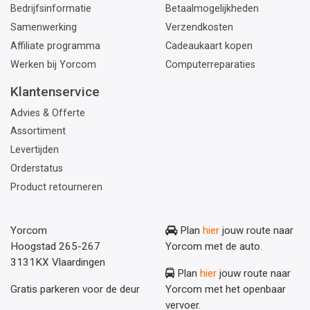
Bedrijfsinformatie
Betaalmogelijkheden
Samenwerking
Verzendkosten
Affiliate programma
Cadeaukaart kopen
Werken bij Yorcom
Computerreparaties
Klantenservice
Advies & Offerte
Assortiment
Levertijden
Orderstatus
Product retourneren
Yorcom
Plan
hier
jouw route naar
Hoogstad 265-267
Yorcom met de auto.
3131KX Vlaardingen
Plan
hier
jouw route naar
Gratis parkeren voor de deur
Yorcom met het openbaar
vervoer.