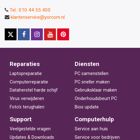
Tel.: 010 44 55 400
klantenservice@yorcom.nl
Reparaties
Diensten
Laptopreparatie
PC samenstellen
Computerreparatie
PC sneller maken
Dataherstel harde schijf
Gebruiksklaar maken
Virus verwijderen
Onderhoudsbeurt PC
Foto's terughalen
Bios update
Support
Computerhulp
Veelgestelde vragen
Service aan huis
Updates & Downloads
Service voor bedrijven