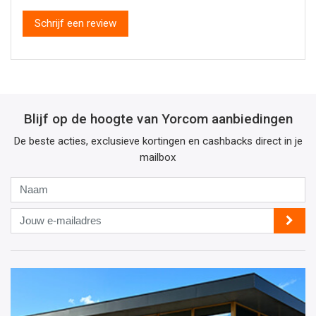
Schrijf een review
Blijf op de hoogte van Yorcom aanbiedingen
De beste acties, exclusieve kortingen en cashbacks direct in je
mailbox
Naam
Jouw
e-
mailadres