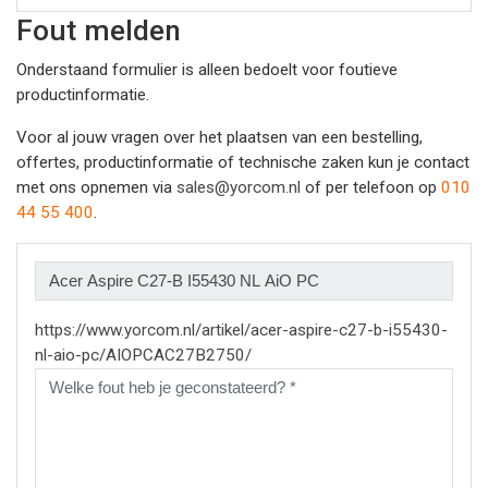
Fout melden
Onderstaand formulier is alleen bedoelt voor foutieve
productinformatie.
Voor al jouw vragen over het plaatsen van een bestelling,
offertes, productinformatie of technische zaken kun je contact
met ons opnemen via
sales@yorcom.nl
of per telefoon op
010
44 55 400
.
https://www.yorcom.nl/artikel/acer-aspire-c27-b-i55430-
nl-aio-pc/AIOPCAC27B2750/