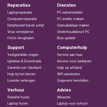
Reparaties
Diensten
Laptopreparatie
PC samenstellen
Computerreparatie
PC sneller maken
Dataherstel harde schijf
Gebruiksklaar maken
Virus verwijderen
Onderhoudsbeurt PC
Foto's terughalen
Bios update
Support
Computerhulp
Veelgestelde vragen
Service aan huis
Updates & Downloads
Service voor bedrijven
Garantie per fabrikant
Hulp op afstand
Hulp bij het kiezen
WiFi aansluiten
Licentie verlengen
Gegevens herstellen
Verhuur
Advies
Statafel huren
Winactie
Laptop huren
Laptop voor school