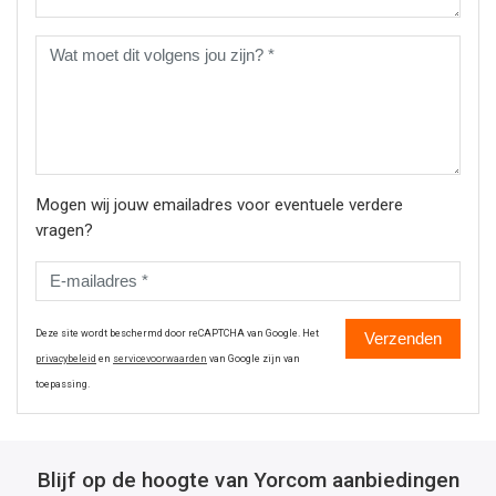
Mogen wij jouw emailadres voor eventuele verdere
vragen?
Deze site wordt beschermd door reCAPTCHA van Google. Het
Verzenden
privacybeleid
en
servicevoorwaarden
van Google zijn van
toepassing.
Blijf op de hoogte van Yorcom aanbiedingen