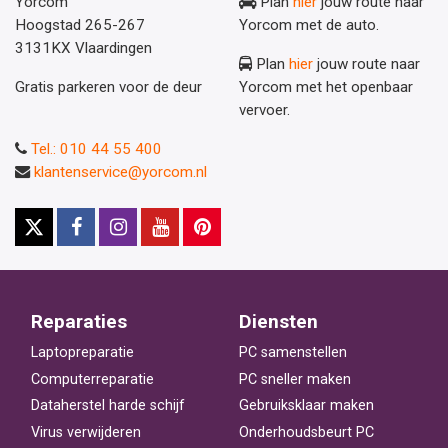
Yorcom
Plan
hier
jouw route naar
Hoogstad 265-267
Yorcom met de auto.
3131KX Vlaardingen
Plan
hier
jouw route naar
Gratis parkeren voor de deur
Yorcom met het openbaar
vervoer.
Tel.: 010 44 55 400
klantenservice@yorcom.nl
Reparaties
Diensten
Laptopreparatie
PC samenstellen
Computerreparatie
PC sneller maken
Dataherstel harde schijf
Gebruiksklaar maken
Virus verwijderen
Onderhoudsbeurt PC