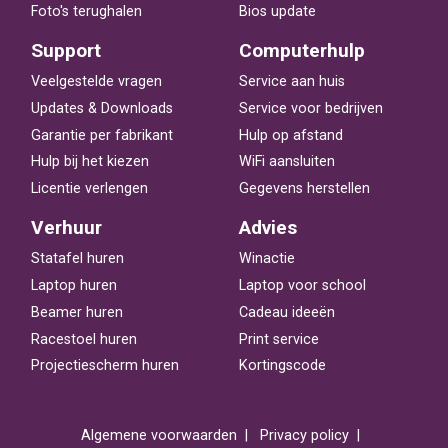
Foto's terughalen
Bios update
Support
Computerhulp
Veelgestelde vragen
Service aan huis
Updates & Downloads
Service voor bedrijven
Garantie per fabrikant
Hulp op afstand
Hulp bij het kiezen
WiFi aansluiten
Licentie verlengen
Gegevens herstellen
Verhuur
Advies
Statafel huren
Winactie
Laptop huren
Laptop voor school
Beamer huren
Cadeau ideeën
Racestoel huren
Print service
Projectiescherm huren
Kortingscode
Algemene voorwaarden
Privacy policy