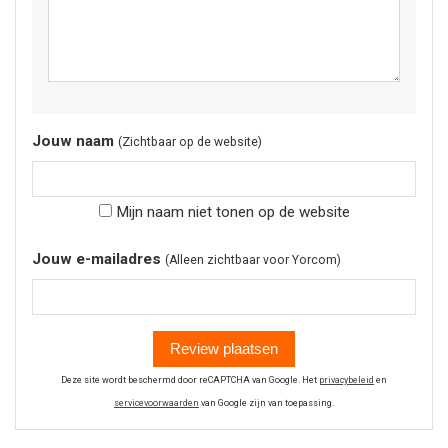
Jouw naam
(Zichtbaar op de website)
Mijn naam niet tonen op de website
Jouw e-mailadres
(Alleen zichtbaar voor Yorcom)
Review plaatsen
Deze site wordt beschermd door reCAPTCHA van Google. Het
privacybeleid
en
servicevoorwaarden
van Google zijn van toepassing.