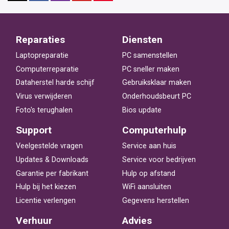
Reparaties
Diensten
Laptopreparatie
PC samenstellen
Computerreparatie
PC sneller maken
Dataherstel harde schijf
Gebruiksklaar maken
Virus verwijderen
Onderhoudsbeurt PC
Foto's terughalen
Bios update
Support
Computerhulp
Veelgestelde vragen
Service aan huis
Updates & Downloads
Service voor bedrijven
Garantie per fabrikant
Hulp op afstand
Hulp bij het kiezen
WiFi aansluiten
Licentie verlengen
Gegevens herstellen
Verhuur
Advies