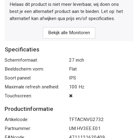
Helaas dit product is niet meer leverbaar, wij doen ons
best je een alternatief product aan te bieden. Let op: het
alternatief kan afwijken qua prijs en/of specificaties.
Bekijk alle Monitoren
Specificaties
Schermformaat:
27 inch
Beeldscherm vorm:
Flat
Soort paneel:
IPS
Maximale refresh snelheid:
100 Hz
Touchscreen:
Productinformatie
Artikelcode:
TFTACNVG2732
Partnummer:
UM.HV3EE.E01
EANcode:
4711121620409