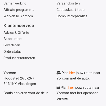
Samenwerking
Verzendkosten
Affiliate programma
Cadeaukaart kopen
Werken bij Yorcom
Computerreparaties
Klantenservice
Advies & Offerte
Assortiment
Levertijden
Orderstatus
Product retourneren
Yorcom
Plan
hier
jouw route naar
Hoogstad 265-267
Yorcom met de auto.
3131KX Vlaardingen
Plan
hier
jouw route naar
Gratis parkeren voor de deur
Yorcom met het openbaar
vervoer.