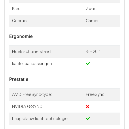
Kleur:
Zwart
Gebruik:
Gamen
Ergonomie
Hoek schuine stand:
-5 - 20 °
kantel aanpassingen:
Prestatie
AMD FreeSync-type:
FreeSync
NVIDIA G-SYNC:
Laag-blauw-licht-technologie: