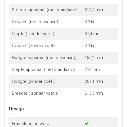
Breedte apparaat (met standaard):
613,3 mm
Gewicht (met standaard):
3,3 kg
Diepte ( zonder voet ):
37,4 mm
Gewicht (zonder voet):
2,9 kg
Hoogte apparaat (met standaard):
465,2 mm
Diepte apparaat (met standaard):
241 mm
Hoogte (zonder voet ):
357,1 mm
Breedte ( zonder voet ):
613,3 mm
Design
Frameloos ontwerp: