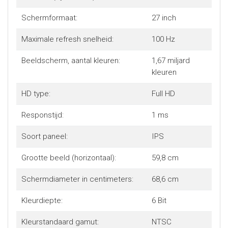
Schermformaat:
27 inch
Maximale refresh snelheid:
100 Hz
Beeldscherm, aantal kleuren:
1,67 miljard
kleuren
HD type:
Full HD
Responstijd:
1 ms
Soort paneel:
IPS
Grootte beeld (horizontaal):
59,8 cm
Schermdiameter in centimeters:
68,6 cm
Kleurdiepte:
6 Bit
Kleurstandaard gamut:
NTSC