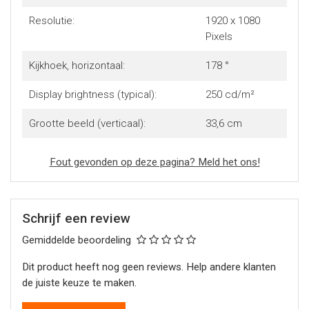
Resolutie:
1920 x 1080
Pixels
Kijkhoek, horizontaal:
178 °
Display brightness (typical):
250 cd/m²
Grootte beeld (verticaal):
33,6 cm
Fout gevonden op deze pagina? Meld het ons!
Schrijf een review
Gemiddelde beoordeling
Dit product heeft nog geen reviews. Help andere klanten
de juiste keuze te maken.