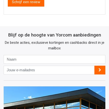
Schrijf een review
Blijf op de hoogte van Yorcom aanbiedingen
De beste acties, exclusieve kortingen en cashbacks direct in je
mailbox
Naam
Jouw
e-
mailadres