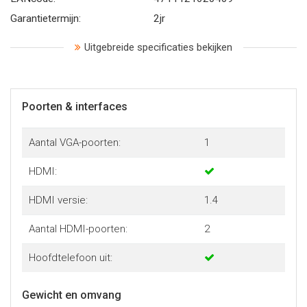
Garantietermijn:
2jr
Uitgebreide specificaties bekijken
Poorten & interfaces
Aantal VGA-poorten:
1
HDMI:
HDMI versie:
1.4
Aantal HDMI-poorten:
2
Hoofdtelefoon uit:
Gewicht en omvang