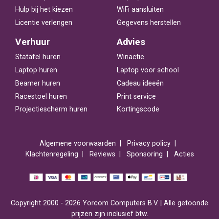
Hulp bij het kiezen
WiFi aansluiten
Licentie verlengen
Gegevens herstellen
Verhuur
Advies
Statafel huren
Winactie
Laptop huren
Laptop voor school
Beamer huren
Cadeau ideeën
Racestoel huren
Print service
Projectiescherm huren
Kortingscode
Algemene voorwaarden
Privacy policy
Klachtenregeling
Reviews
Sponsoring
Acties
Copyright 2000 - 2026 Yorcom Computers B.V. | Alle getoonde
prijzen zijn inclusief btw.