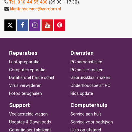
Tel.: 010 44 55 400
(09:00 - 17:30)
klantenservice@yorcom.nl
Reparaties
Diensten
Laptopreparatie
PC samenstellen
Computerreparatie
PC sneller maken
Dataherstel harde schijf
Gebruiksklaar maken
Virus verwijderen
Onderhoudsbeurt PC
Foto's terughalen
Bios update
Support
Computerhulp
Veelgestelde vragen
Service aan huis
Updates & Downloads
Service voor bedrijven
Garantie per fabrikant
Hulp op afstand