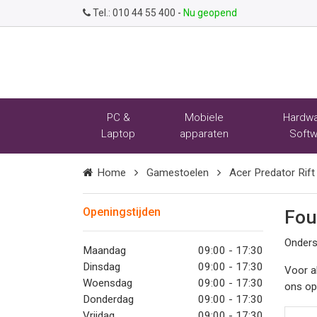
Tel.:
010 44 55 400
-
Nu geopend
PC &
Mobiele
Hardwa
Laptop
apparaten
Softw
Home
Gamestoelen
Acer Predator Rif
Openingstijden
Fou
Onders
Maandag
09:00 - 17:30
Dinsdag
09:00 - 17:30
Voor a
Woensdag
09:00 - 17:30
ons o
Donderdag
09:00 - 17:30
Vrijdag
09:00 - 17:30