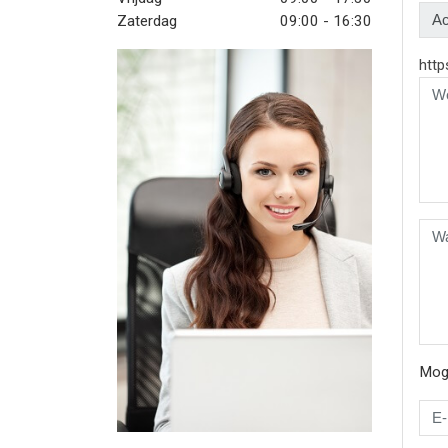
Zaterdag
09:00 - 16:30
http
Moge