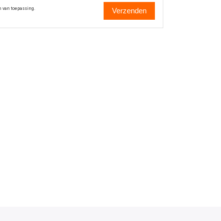
n van toepassing.
Verzenden