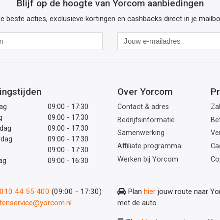
Blijf op de hoogte van Yorcom aanbiedingen
e beste acties, exclusieve kortingen en cashbacks direct in je mailb
Naam
Jouw
e-
mailadres
ingstijden
Over Yorcom
Pr
ag
09:00 - 17:30
Contact & adres
Zak
g
09:00 - 17:30
Bedrijfsinformatie
Be
dag
09:00 - 17:30
Samenwerking
Ve
rdag
09:00 - 17:30
Affiliate programma
Ca
09:00 - 17:30
Werken bij Yorcom
Co
ag
09:00 - 16:30
: 010 44 55 400
(09:00 - 17:30)
Plan
hier
jouw route naar Y
ntenservice@yorcom.nl
met de auto.