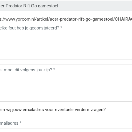
s://www.yorcom.nl/artikel/acer-predator-rift-go-gamestoel/CHAI
n wij jouw emailadres voor eventuele verdere vragen?