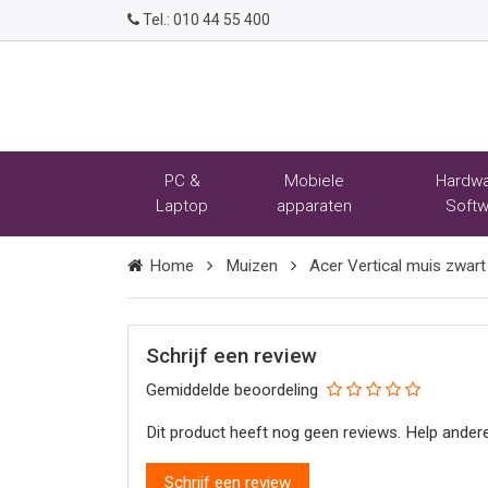
Tel.:
010 44 55 400
PC &
Mobiele
Hardwa
Laptop
apparaten
Softw
Home
Muizen
Acer Vertical muis zwart
Schrijf een review
Gemiddelde beoordeling
Dit product heeft nog geen reviews. Help andere
Schrijf een review