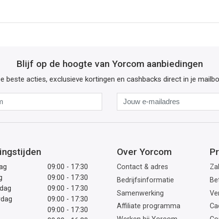
Blijf op de hoogte van Yorcom aanbiedingen
e beste acties, exclusieve kortingen en cashbacks direct in je mailb
Naam
Jouw
e-
mailadres
ingstijden
Over Yorcom
Pr
ag
09:00 - 17:30
Contact & adres
Zak
g
09:00 - 17:30
Bedrijfsinformatie
Be
dag
09:00 - 17:30
Samenwerking
Ve
rdag
09:00 - 17:30
Affiliate programma
Ca
09:00 - 17:30