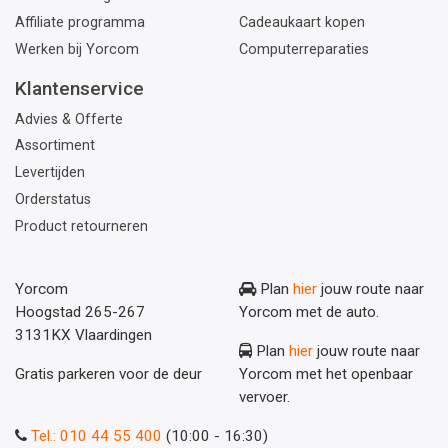
Affiliate programma
Cadeaukaart kopen
Werken bij Yorcom
Computerreparaties
Klantenservice
Advies & Offerte
Assortiment
Levertijden
Orderstatus
Product retourneren
Yorcom
Plan
hier
jouw route naar
Hoogstad 265-267
Yorcom met de auto.
3131KX Vlaardingen
Plan
hier
jouw route naar
Gratis parkeren voor de deur
Yorcom met het openbaar
vervoer.
Tel.: 010 44 55 400
(10:00 - 16:30)