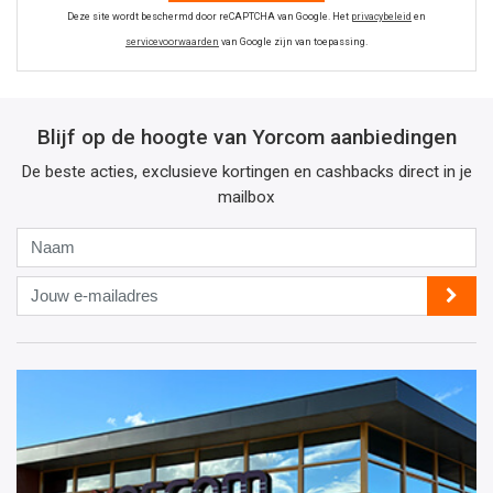
Deze site wordt beschermd door reCAPTCHA van Google. Het
privacybeleid
en
servicevoorwaarden
van Google zijn van toepassing.
Blijf op de hoogte van Yorcom aanbiedingen
De beste acties, exclusieve kortingen en cashbacks direct in je
mailbox
Naam
Jouw
e-
mailadres