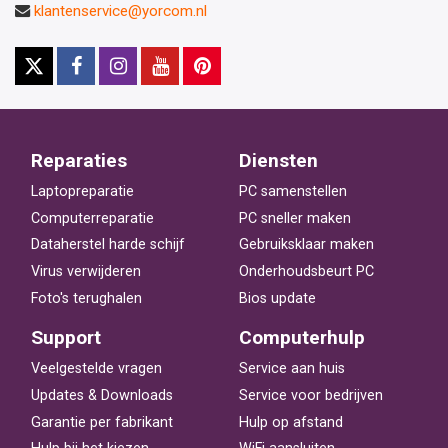
klantenservice@yorcom.nl
Reparaties
Diensten
Laptopreparatie
PC samenstellen
Computerreparatie
PC sneller maken
Dataherstel harde schijf
Gebruiksklaar maken
Virus verwijderen
Onderhoudsbeurt PC
Foto's terughalen
Bios update
Support
Computerhulp
Veelgestelde vragen
Service aan huis
Updates & Downloads
Service voor bedrijven
Garantie per fabrikant
Hulp op afstand