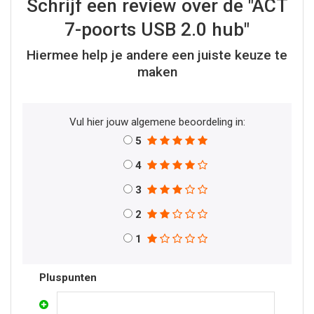
Schrijf een review over de "ACT
7-poorts USB 2.0 hub"
Hiermee help je andere een juiste keuze te
maken
Vul hier jouw algemene beoordeling in:
5
4
3
2
1
Pluspunten