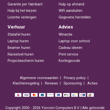
Garantie per fabrikant
Hulp op afstand
Hulp bij het kiezen
WiFi aansluiten
Licentie verlengen
Gegevens herstellen
Verhuur
Advies
Statafel huren
Winactie
Laptop huren
Laptop voor school
Beamer huren
Cadeau ideeën
Racestoel huren
Print service
Projectiescherm huren
Kortingscode
Algemene voorwaarden
Privacy policy
Klachtenregeling
Reviews
Sponsoring
Acties
Copyright 2000 - 2026 Yorcom Computers B.V. | Alle getoonde