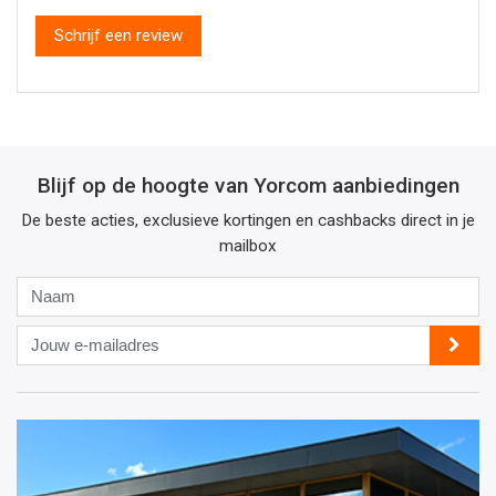
Schrijf een review
Blijf op de hoogte van Yorcom aanbiedingen
De beste acties, exclusieve kortingen en cashbacks direct in je
mailbox
Naam
Jouw
e-
mailadres