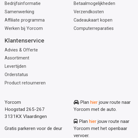
Bedrijfsinformatie
Betaalmogelijkheden
Samenwerking
Verzendkosten
Affiliate programma
Cadeaukaart kopen
Werken bij Yorcom
Computerreparaties
Klantenservice
Advies & Offerte
Assortiment
Levertijden
Orderstatus
Product retourneren
Yorcom
Plan
hier
jouw route naar
Hoogstad 265-267
Yorcom met de auto.
3131KX Vlaardingen
Plan
hier
jouw route naar
Gratis parkeren voor de deur
Yorcom met het openbaar
vervoer.