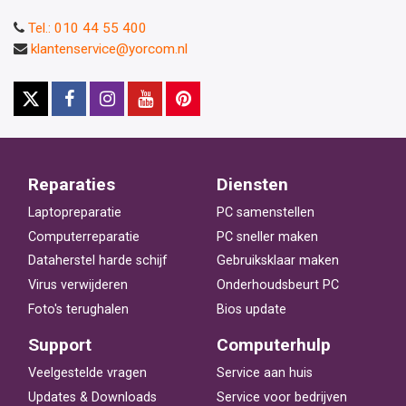
Tel.: 010 44 55 400
klantenservice@yorcom.nl
Reparaties
Diensten
Laptopreparatie
PC samenstellen
Computerreparatie
PC sneller maken
Dataherstel harde schijf
Gebruiksklaar maken
Virus verwijderen
Onderhoudsbeurt PC
Foto's terughalen
Bios update
Support
Computerhulp
Veelgestelde vragen
Service aan huis
Updates & Downloads
Service voor bedrijven