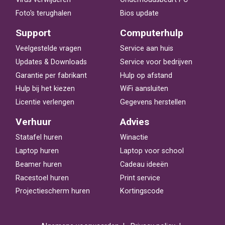
Foto's terughalen
Bios update
Support
Computerhulp
Veelgestelde vragen
Service aan huis
Updates & Downloads
Service voor bedrijven
Garantie per fabrikant
Hulp op afstand
Hulp bij het kiezen
WiFi aansluiten
Licentie verlengen
Gegevens herstellen
Verhuur
Advies
Statafel huren
Winactie
Laptop huren
Laptop voor school
Beamer huren
Cadeau ideeën
Racestoel huren
Print service
Projectiescherm huren
Kortingscode