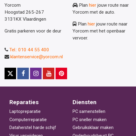
Yorcom
Plan
hier
jouw route naar
Hoogstad 265-267
Yorcom met de auto.
3131KX Vlaardingen
Plan
hier
jouw route naar
Gratis parkeren voor de deur
Yorcom met het openbaar
vervoer.
Tel.: 010 44 55 400
klantenservice@yorcom.nl
Reparaties
Diensten
Laptopreparatie
PC samenstellen
Computerreparatie
PC sneller maken
Dataherstel harde schijf
Gebruiksklaar maken
Virus verwijderen
Onderhoudsbeurt PC