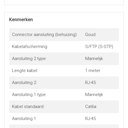
Kenmerken
Connector aansluiting (behuizing):
Goud
Kabelafscherming:
S/FTP (S-STP)
Aansluiting 2 type:
Mannelijk
Lengte kabel:
1 meter
Aansluiting 2:
RJ-45
Aansluiting 1 type:
Mannelijk
Kabel standaard:
Cat6a
Aansluiting 1:
RJ-45