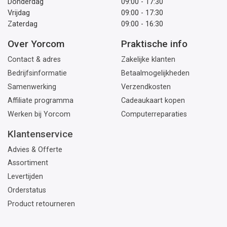
Donderdag
09:00 - 17:30
Vrijdag
09:00 - 17:30
Zaterdag
09:00 - 16:30
Over Yorcom
Praktische info
Contact & adres
Zakelijke klanten
Bedrijfsinformatie
Betaalmogelijkheden
Samenwerking
Verzendkosten
Affiliate programma
Cadeaukaart kopen
Werken bij Yorcom
Computerreparaties
Klantenservice
Advies & Offerte
Assortiment
Levertijden
Orderstatus
Product retourneren