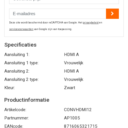
Deze site wordt beschermd door reCAPTCHA van Google. Het
privacybeleid
en
servicevoorwaarden
van Google zijn van toepassing.
Specificaties
Aansluiting 1:
HDMI A
Aansluiting 1 type:
Vrouwelijk
Aansluiting 2:
HDMI A
Aansluiting 2 type:
Vrouwelijk
Kleur:
Zwart
Productinformatie
Artikelcode:
CONVHDMI12
Partnummer:
AP1005
EANcode:
8716065321715