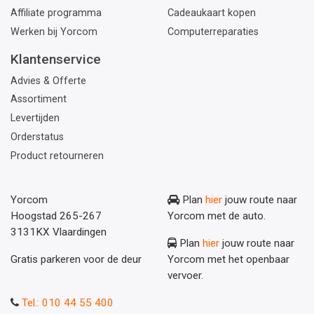
Affiliate programma
Cadeaukaart kopen
Werken bij Yorcom
Computerreparaties
Klantenservice
Advies & Offerte
Assortiment
Levertijden
Orderstatus
Product retourneren
Yorcom
Plan
hier
jouw route naar
Hoogstad 265-267
Yorcom met de auto.
3131KX Vlaardingen
Plan
hier
jouw route naar
Gratis parkeren voor de deur
Yorcom met het openbaar
vervoer.
Tel.: 010 44 55 400