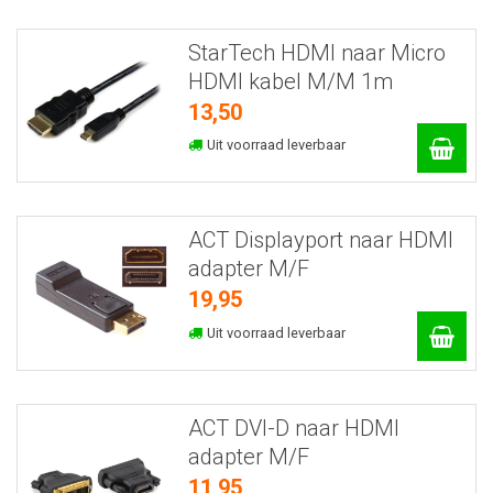
StarTech HDMI naar Micro
HDMI kabel M/M 1m
13,50
Uit voorraad leverbaar
ACT Displayport naar HDMI
adapter M/F
19,95
Uit voorraad leverbaar
ACT DVI-D naar HDMI
adapter M/F
11,95