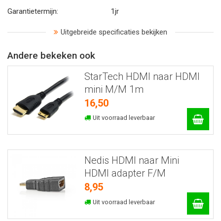
Garantietermijn:
1jr
Uitgebreide specificaties bekijken
Andere bekeken ook
StarTech HDMI naar HDMI
mini M/M 1m
16,50
Uit voorraad leverbaar
Nedis HDMI naar Mini
HDMI adapter F/M
8,95
Uit voorraad leverbaar