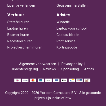
Licentie verlengen
Gegevens herstellen
Verhuur
Advies
Statafel huren
Winactie
Laptop huren
Laptop voor school
Beamer huren
Cadeau ideeën
Racestoel huren
Print service
Projectiescherm huren
Kortingscode
Algemene voorwaarden
Privacy policy
Klachtenregeling
Reviews
Sponsoring
Acties
Copyright 2000 - 2026 Yorcom Computers B.V. | Alle getoonde
prijzen zijn inclusief btw.