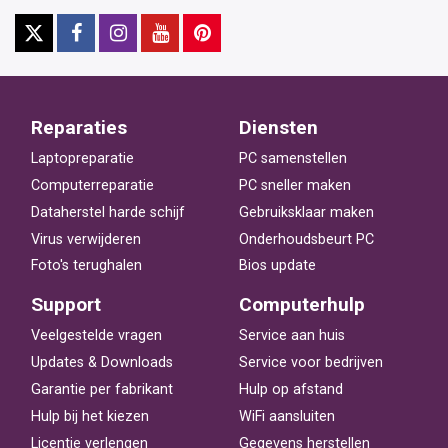
Reparaties
Diensten
Laptopreparatie
PC samenstellen
Computerreparatie
PC sneller maken
Dataherstel harde schijf
Gebruiksklaar maken
Virus verwijderen
Onderhoudsbeurt PC
Foto's terughalen
Bios update
Support
Computerhulp
Veelgestelde vragen
Service aan huis
Updates & Downloads
Service voor bedrijven
Garantie per fabrikant
Hulp op afstand
Hulp bij het kiezen
WiFi aansluiten
Licentie verlengen
Gegevens herstellen