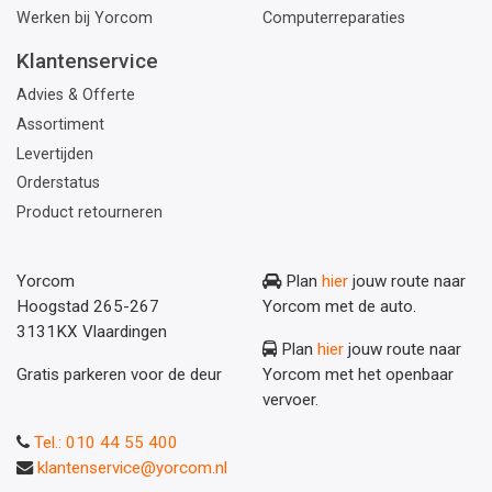
Werken bij Yorcom
Computerreparaties
Klantenservice
Advies & Offerte
Assortiment
Levertijden
Orderstatus
Product retourneren
Yorcom
Plan
hier
jouw route naar
Hoogstad 265-267
Yorcom met de auto.
3131KX Vlaardingen
Plan
hier
jouw route naar
Gratis parkeren voor de deur
Yorcom met het openbaar
vervoer.
Tel.: 010 44 55 400
klantenservice@yorcom.nl