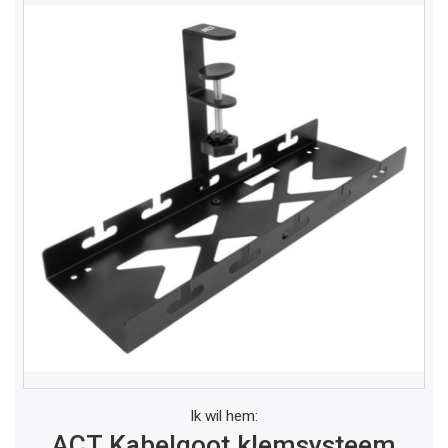
Ik wil hem:
ACT Kabelgoot klemsysteem