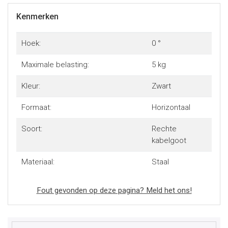
Kenmerken
Hoek:
0 °
Maximale belasting:
5 kg
Kleur:
Zwart
Formaat:
Horizontaal
Soort:
Rechte
kabelgoot
Materiaal:
Staal
Fout gevonden op deze pagina? Meld het ons!